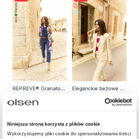
REPREVE® Granatowe jeansy damskie Mona Straight – Relaxed Code
Eleganckie beżowe spodnie damskie Lisa Straight – Relaxed Code
299,00 zł
549,00 zł
299,00 zł
549,00 zł
-54%
-65%
Niniejsza strona korzysta z plików cookie
Wykorzystujemy pliki cookie do spersonalizowania treści