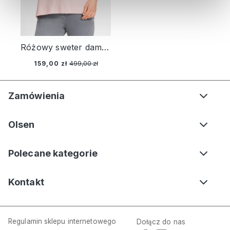
Różowy sweter damski Henny z przeszyciem i rozcięciem z tyłu - Smart Simplicity
159,00 zł
499,00 zł
Zamówienia
Olsen
Polecane kategorie
Kontakt
Regulamin sklepu internetowego
Dołącz do nas