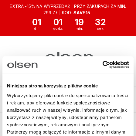
EXTRA -15% NA WYPRZEDAŻ | PRZY ZAKUPACH ZA MIN.
299 ZŁ | KOD:
SAVE15
01
01
19
32
Niniejsza strona korzysta z plików cookie
Wykorzystujemy pliki cookie do spersonalizowania treści
i reklam, aby oferować funkcje społecznościowe i
Ten produkt jest niedostępny.
analizować ruch w naszej witrynie. Informacje o tym, jak
korzystasz z naszej witryny, udostępniamy partnerom
Zamówienia
społecznościowym, reklamowym i analitycznym.
Partnerzy mogą połączyć te informacje z innymi danymi