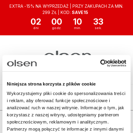
EXTRA -15% NA WYPRZEDAŻ | PRZY ZAKUPACH ZA MIN.
299 ZŁ | KOD:
SAVE15
02
00
10
33
Niniejsza strona korzysta z plików cookie
Wykorzystujemy pliki cookie do spersonalizowania treści
i reklam, aby oferować funkcje społecznościowe i
Ten produkt jest niedostępny.
analizować ruch w naszej witrynie. Informacje o tym, jak
korzystasz z naszej witryny, udostępniamy partnerom
Zamówienia
społecznościowym, reklamowym i analitycznym.
Partnerzy mogą połączyć te informacje z innymi danymi