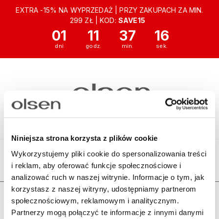
EXTRA -15% NA WYPRZEDAŻ | PRZY ZAKUPACH ZA MIN.
299 ZŁ | KOD:
SAVE15
01
11
37
16
Niniejsza strona korzysta z plików cookie
Wykorzystujemy pliki cookie do spersonalizowania treści
i reklam, aby oferować funkcje społecznościowe i
Ten produkt jest niedostępny.
analizować ruch w naszej witrynie. Informacje o tym, jak
korzystasz z naszej witryny, udostępniamy partnerom
Zamówienia
społecznościowym, reklamowym i analitycznym.
Partnerzy mogą połączyć te informacje z innymi danymi