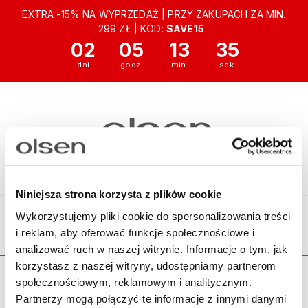
EXTRA -15% NA WYPRZEDAŻ | PRZY ZAKUPACH ZA MIN.
299 ZŁ | KOD:
SAVE15
02
05
13
35
Niniejsza strona korzysta z plików cookie
Wykorzystujemy pliki cookie do spersonalizowania treści
i reklam, aby oferować funkcje społecznościowe i
Ten produkt jest niedostępny.
analizować ruch w naszej witrynie. Informacje o tym, jak
korzystasz z naszej witryny, udostępniamy partnerom
Zamówienia
społecznościowym, reklamowym i analitycznym.
Partnerzy mogą połączyć te informacje z innymi danymi