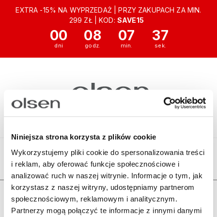
EXTRA -15% NA WYPRZEDAŻ | PRZY ZAKUPACH ZA MIN.
299 ZŁ | KOD:
SAVE15
00
08
07
37
Niniejsza strona korzysta z plików cookie
Wykorzystujemy pliki cookie do spersonalizowania treści
i reklam, aby oferować funkcje społecznościowe i
Ten produkt jest niedostępny.
analizować ruch w naszej witrynie. Informacje o tym, jak
korzystasz z naszej witryny, udostępniamy partnerom
Zamówienia
społecznościowym, reklamowym i analitycznym.
Partnerzy mogą połączyć te informacje z innymi danymi