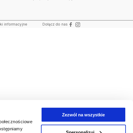
i informacyjne
Dołącz do nas
Zezwól na wszystkie
społecznościowe
dostępniamy
Spersonalizuj