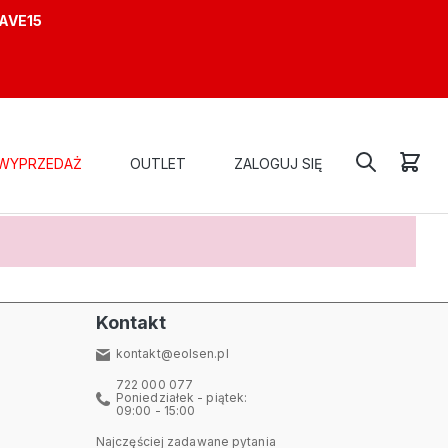
AVE15
WYPRZEDAŻ
OUTLET
ZALOGUJ SIĘ
Kontakt
kontakt@eolsen.pl
722 000 077
Poniedziałek - piątek:
09:00 - 15:00
Najczęściej zadawane pytania