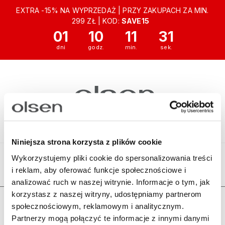
EXTRA -15% NA WYPRZEDAŻ | PRZY ZAKUPACH ZA MIN.
299 ZŁ | KOD:
SAVE15
01
10
11
31
Niniejsza strona korzysta z plików cookie
Wykorzystujemy pliki cookie do spersonalizowania treści
i reklam, aby oferować funkcje społecznościowe i
Ten produkt jest niedostępny.
analizować ruch w naszej witrynie. Informacje o tym, jak
korzystasz z naszej witryny, udostępniamy partnerom
Zamówienia
społecznościowym, reklamowym i analitycznym.
Partnerzy mogą połączyć te informacje z innymi danymi