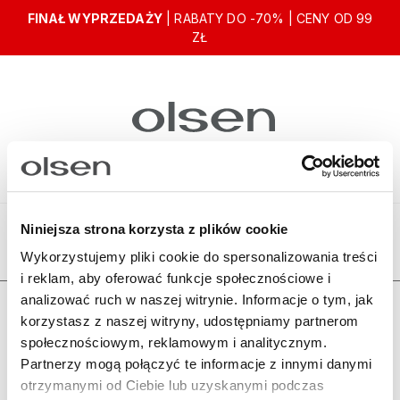
FINAŁ WYPRZEDAŻY
| RABATY DO -70% | CENY OD 99
ZŁ
Niniejsza strona korzysta z plików cookie
Ten produkt jest niedostępny.
Wykorzystujemy pliki cookie do spersonalizowania treści
i reklam, aby oferować funkcje społecznościowe i
analizować ruch w naszej witrynie. Informacje o tym, jak
Zamówienia
korzystasz z naszej witryny, udostępniamy partnerom
społecznościowym, reklamowym i analitycznym.
Olsen
Partnerzy mogą połączyć te informacje z innymi danymi
otrzymanymi od Ciebie lub uzyskanymi podczas