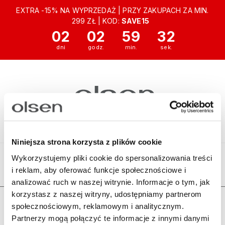
EXTRA -15% NA WYPRZEDAŻ | PRZY ZAKUPACH ZA MIN.
299 ZŁ | KOD:
SAVE15
02
02
59
32
Niniejsza strona korzysta z plików cookie
Wykorzystujemy pliki cookie do spersonalizowania treści
i reklam, aby oferować funkcje społecznościowe i
Ten produkt jest niedostępny.
analizować ruch w naszej witrynie. Informacje o tym, jak
korzystasz z naszej witryny, udostępniamy partnerom
Zamówienia
społecznościowym, reklamowym i analitycznym.
Partnerzy mogą połączyć te informacje z innymi danymi