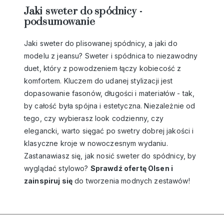
Jaki sweter do spódnicy -
podsumowanie
Jaki sweter do plisowanej spódnicy, a jaki do
modelu z jeansu? Sweter i spódnica to niezawodny
duet, który z powodzeniem łączy kobiecość z
komfortem. Kluczem do udanej stylizacji jest
dopasowanie fasonów, długości i materiałów - tak,
by całość była spójna i estetyczna. Niezależnie od
tego, czy wybierasz look codzienny, czy
elegancki, warto sięgać po swetry dobrej jakości i
klasyczne kroje w nowoczesnym wydaniu.
Zastanawiasz się, jak nosić sweter do spódnicy, by
wyglądać stylowo?
Sprawdź ofertę Olsen i
zainspiruj się
do tworzenia modnych zestawów!