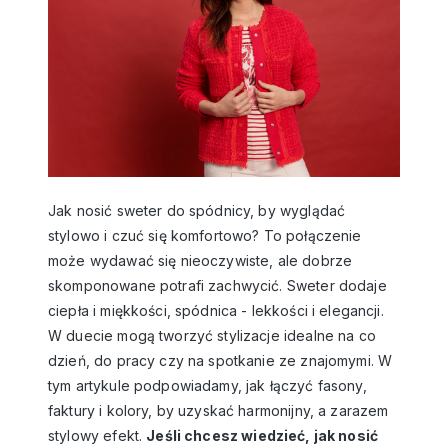
Jak nosić sweter do spódnicy, by wyglądać
stylowo i czuć się komfortowo? To połączenie
może wydawać się nieoczywiste, ale dobrze
skomponowane potrafi zachwycić. Sweter dodaje
ciepła i miękkości, spódnica - lekkości i elegancji.
W duecie mogą tworzyć stylizacje idealne na co
dzień, do pracy czy na spotkanie ze znajomymi. W
tym artykule podpowiadamy, jak łączyć fasony,
faktury i kolory, by uzyskać harmonijny, a zarazem
stylowy efekt.
Jeśli chcesz wiedzieć, jak nosić