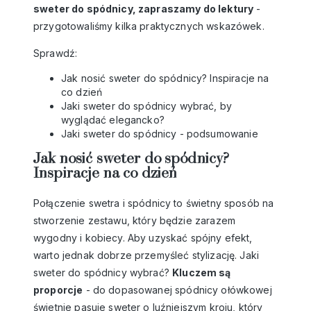
sweter do spódnicy, zapraszamy do lektury
-
przygotowaliśmy kilka praktycznych wskazówek.
Sprawdź:
Jak nosić sweter do spódnicy? Inspiracje na
co dzień
Jaki sweter do spódnicy wybrać, by
wyglądać elegancko?
Jaki sweter do spódnicy - podsumowanie
Jak nosić sweter do spódnicy?
Inspiracje na co dzień
Połączenie swetra i spódnicy to świetny sposób na
stworzenie zestawu, który będzie zarazem
wygodny i kobiecy. Aby uzyskać spójny efekt,
warto jednak dobrze przemyśleć stylizację. Jaki
sweter do spódnicy wybrać?
Kluczem są
proporcje
- do dopasowanej spódnicy ołówkowej
świetnie pasuje sweter o luźniejszym kroju, który