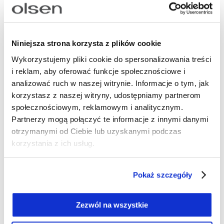
Niniejsza strona korzysta z plików cookie
Wykorzystujemy pliki cookie do spersonalizowania treści
i reklam, aby oferować funkcje społecznościowe i
analizować ruch w naszej witrynie. Informacje o tym, jak
korzystasz z naszej witryny, udostępniamy partnerom
społecznościowym, reklamowym i analitycznym.
Partnerzy mogą połączyć te informacje z innymi danymi
otrzymanymi od Ciebie lub uzyskanymi podczas
korzystania z ich usług.
Pokaż szczegóły
Jaki sweter do spódnicy wybrać, by
wyglądać elegancko?
Zezwól na wszystkie
Elegancka stylizacja ze swetrem i spódnicą to