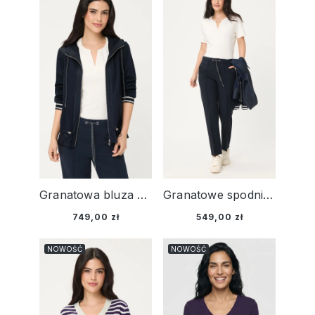
Granatowa bluza damska z kapturem z łączonych materiałów - Smart Casual
Granatowe spodnie damskie Lisa Straight - Smart Casual
749,00 zł
549,00 zł
NOWOŚĆ
NOWOŚĆ