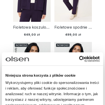
Fioletowa koszulowa bluza damska - Smart Casual
Fioletowe spodnie damskie Lisa Straight - Smart Casual
649,00 zł
499,00 zł
NOWOŚĆ
NOWOŚĆ
Niniejsza strona korzysta z plików cookie
Wykorzystujemy pliki cookie do spersonalizowania treści
i reklam, aby oferować funkcje społecznościowe i
analizować ruch w naszej witrynie. Informacje o tym, jak
korzystasz z naszej witryny, udostępniamy partnerom