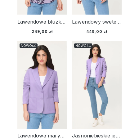
Lawendowa bluzka damska Hannah z roślinnym wzorem - Smart Casual
Lawendowy sweter damski Henny z rękawem 3/4 - Smart Casual
249,00 zł
449,00 zł
NOWOŚĆ
NOWOŚĆ
Lawendowa marynarka damska - Smart Casual
Jasnoniebieskie jeansy damskie Lisa Straight - Smart Casual