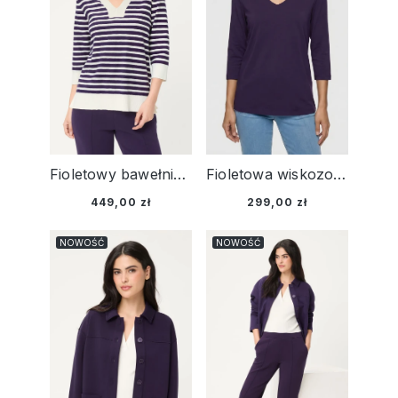
Fioletowy bawełniany sweter damski Henny w paski – Smart Casual
Fioletowa wiskozowa bluzka damska Edda z dekoltem V - Smart Casual
449,00 zł
299,00 zł
NOWOŚĆ
NOWOŚĆ