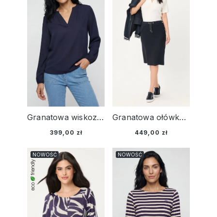
Granatowa wiskozowa koszula damska - Smart Casual
Granatowa ołówkowa spódnica damska - Smart Casual
399,00 zł
449,00 zł
NOWOŚĆ
NOWOŚĆ