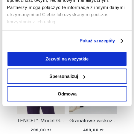
społecznościowym, reklamowym i analitycznym.
Partnerzy mogą połączyć te informacje z innymi danymi
TENCEL™ Modal Beżowa bluzka damska Cosima w granatowe kropki - Smart Casual
Beżowa bluzka damska Edda w granatowe kropki - Smart Casual
otrzymanymi od Ciebie lub uzyskanymi podczas
299,00 zł
199,00 zł
korzystania z ich usług.
NOWOŚĆ
NOWOŚĆ
Pokaż szczegóły
Zezwól na wszystkie
Spersonalizuj
Odmowa
TENCEL™ Modal Granatowa bluzka damska Hannah w kwiaty - Smart Casual
Granatowe wiskozowe spodnie damskie Anna Wide - Smart Casual
299,00 zł
499,00 zł