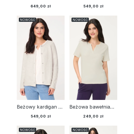
649,00 zł
549,00 zł
NOWOŚĆ
NOWOŚĆ
Beżowy kardigan damski Henny z guzikami - Smart Casual
Beżowa bawełniana bluzka damska Edda z dekoltem V – Smart Casual
549,00 zł
249,00 zł
NOWOŚĆ
NOWOŚĆ