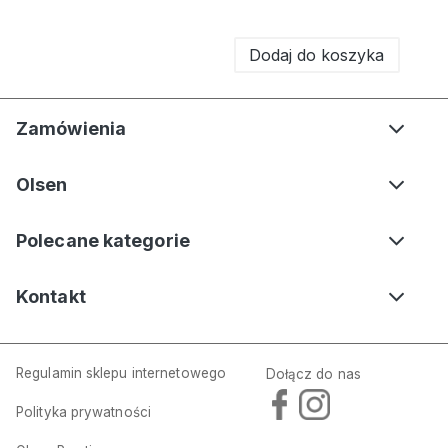
Dodaj do koszyka
Zamówienia
Olsen
Polecane kategorie
Kontakt
Regulamin sklepu internetowego
Dołącz do nas
Polityka prywatności
Beżowa bluza damska Cora Jersey z nadrukiem – Liaison en Vogue