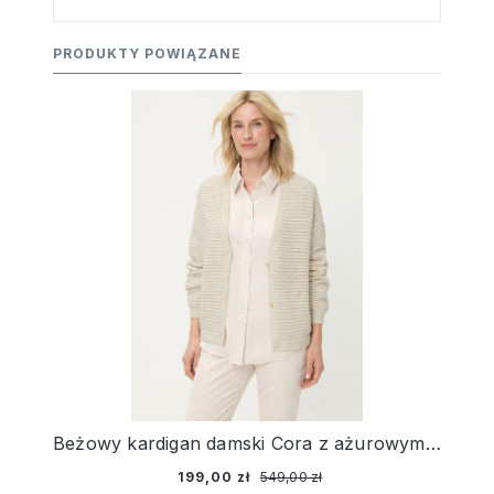
PRODUKTY POWIĄZANE
Beżowy kardigan damski Cora z ażurowym splotem – Liaison en Vogue
199,00 zł
549,00 zł