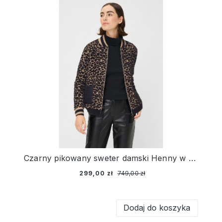
Czarny pikowany sweter damski Henny w panterkę – Urban Wild
299,00 zł
749,00 zł
Dodaj do koszyka