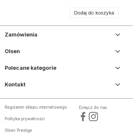
Dodaj do koszyka
Zamówienia
Olsen
Polecane kategorie
Kontakt
Regulamin sklepu internetowego
Dołącz do nas
Polityka prywatności
Biała bawełniana bluzka damska Edda – Golden Glow
Olsen Prestige
169,00 zł
249,00 zł