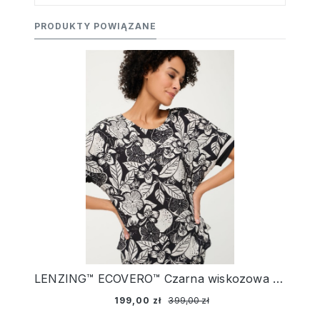
PRODUKTY POWIĄZANE
LENZING™ ECOVERO™ Czarna wiskozowa koszula damska w kwiaty - Golden Glow
199,00 zł
399,00 zł