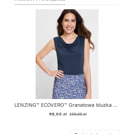
LENZING™ ECOVERO™ Granatowa bluzka damska Hannah bez rękawów – Relaxed Code
99,00 zł
299,00 zł