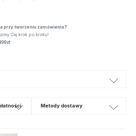
a przy tworzeniu zamówienia?
dzimy Cię krok po kroku!
499zł
płatności
Metody dostawy