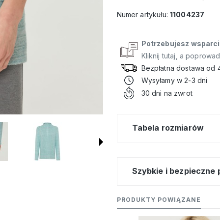
Numer artykułu:
11004237
Potrzebujesz wsparci
Kliknij tutaj, a poprowa
Bezpłatna dostawa od 
Wysyłamy w 2-3 dni
30 dni na zwrot
Tabela rozmiarów
Szybkie i bezpieczne 
PRODUKTY POWIĄZANE