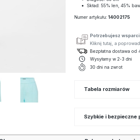
Skład: 55% len, 45% ba
Numer artykułu:
14002175
Potrzebujesz wsparci
Kliknij tutaj, a poprowa
Bezpłatna dostawa od 
Wysyłamy w 2-3 dni
30 dni na zwrot
Tabela rozmiarów
Szybkie i bezpieczne 