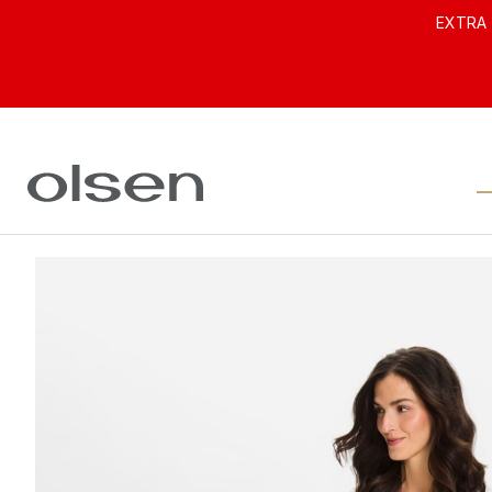
EXTRA 
ODZIEŻ DAMSKA OLSE