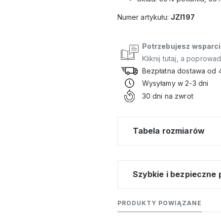
Numer artykułu:
JZI197
Potrzebujesz wsparci
Kliknij tutaj, a poprowa
Bezpłatna dostawa od 
Wysyłamy w 2-3 dni
30 dni na zwrot
Tabela rozmiarów
Szybkie i bezpieczne 
PRODUKTY POWIĄZANE