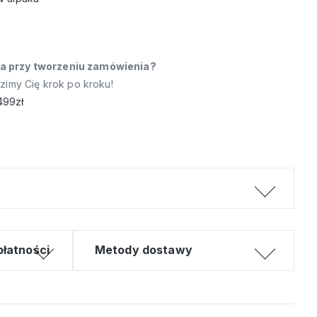
a przy tworzeniu zamówienia?
dzimy Cię krok po kroku!
499zł
płatności
Metody dostawy