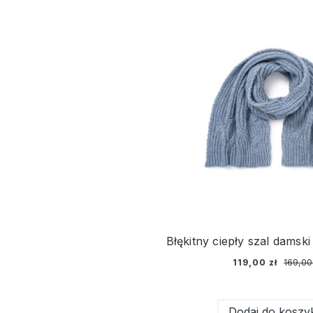
119,00 zł
169,00
Dodaj do koszy