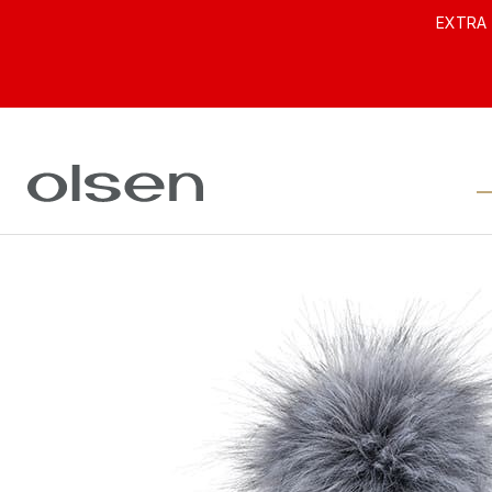
EXTRA 
ODZIEŻ 