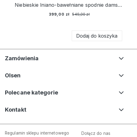
Niebieskie lniano-bawełniane spodnie damskie Lisa Straight – Ciao Amore
399,00 zł
549,00 zł
Dodaj do koszyka
Zamówienia
Olsen
Polecane kategorie
Kontakt
Regulamin sklepu internetowego
Dołącz do nas