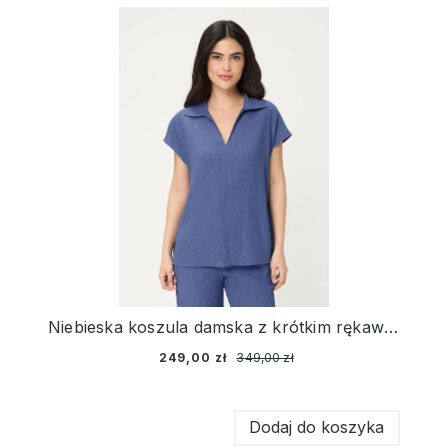
Niebieska koszula damska z krótkim rękawem z fakturą – Ciao Amore
249,00 zł
349,00 zł
Dodaj do koszyka