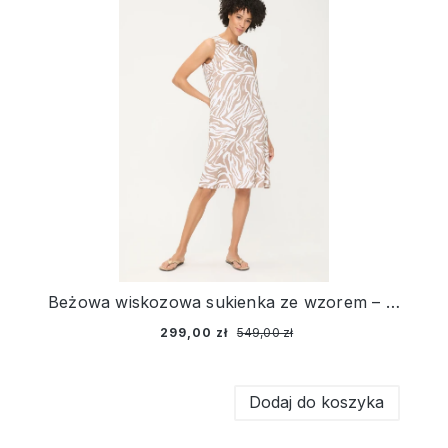
Beżowa wiskozowa sukienka ze wzorem – Sun Kissed
299,00 zł
549,00 zł
Dodaj do koszyka