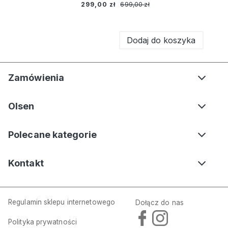
299,00 zł
699,00 zł
Dodaj do koszyka
Zamówienia
Olsen
Polecane kategorie
Kontakt
Regulamin sklepu internetowego
Dołącz do nas
Polityka prywatności
Czarny sweter damski bez rękawów Eva z cekinami – Liaison en Vogue