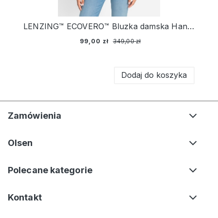
LENZING™ ECOVERO™ Bluzka damska Hannah z elastanem z geometrycznym printem – Marina City
99,00 zł
349,00 zł
Dodaj do koszyka
Zamówienia
Olsen
Polecane kategorie
Kontakt