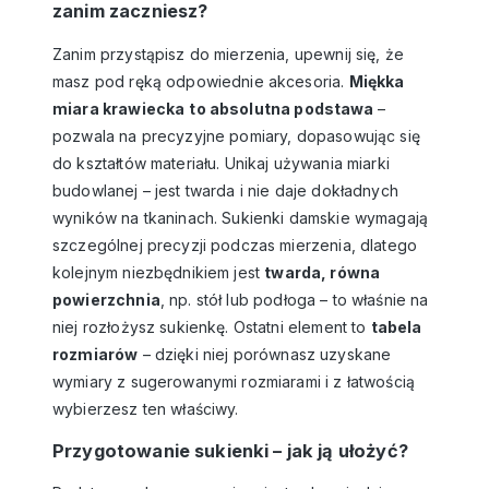
zanim zaczniesz?
Zanim przystąpisz do mierzenia, upewnij się, że
masz pod ręką odpowiednie akcesoria.
Miękka
miara krawiecka
to absolutna podstawa
–
pozwala na precyzyjne pomiary, dopasowując się
do kształtów materiału. Unikaj używania miarki
budowlanej – jest twarda i nie daje dokładnych
wyników na tkaninach.
Sukienki damskie
wymagają
szczególnej precyzji podczas mierzenia, dlatego
kolejnym niezbędnikiem jest
twarda, równa
powierzchnia
, np. stół lub podłoga – to właśnie na
niej rozłożysz sukienkę. Ostatni element to
tabela
rozmiarów
– dzięki niej porównasz uzyskane
wymiary z sugerowanymi rozmiarami i z łatwością
wybierzesz ten właściwy.
Przygotowanie sukienki – jak ją ułożyć?