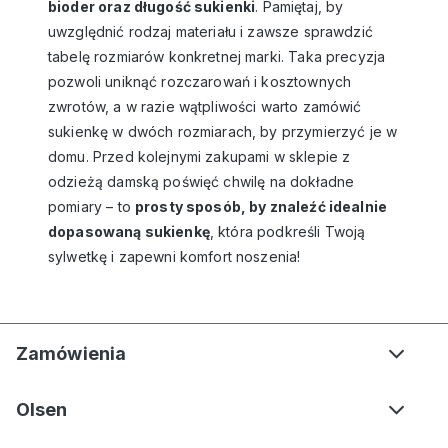
bioder oraz długość sukienki
. Pamiętaj, by
uwzględnić rodzaj materiału i zawsze sprawdzić
tabelę rozmiarów konkretnej marki. Taka precyzja
pozwoli uniknąć rozczarowań i kosztownych
zwrotów, a w razie wątpliwości warto zamówić
sukienkę w dwóch rozmiarach, by przymierzyć je w
domu. Przed kolejnymi zakupami w
sklepie z
odzieżą damską
poświęć chwilę na dokładne
pomiary – to
prosty sposób, by znaleźć idealnie
dopasowaną sukienkę
, która podkreśli Twoją
sylwetkę i zapewni komfort noszenia!
Zamówienia
Olsen