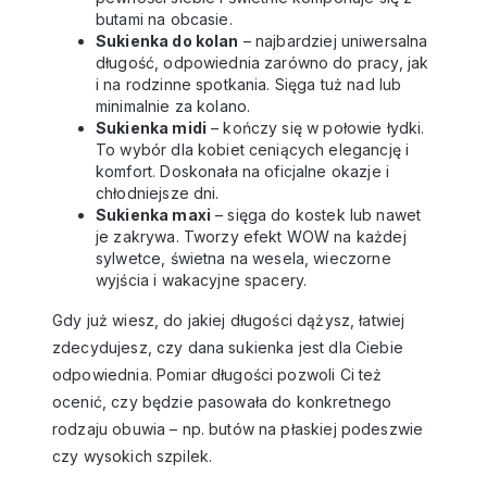
butami na obcasie.
Sukienka do kolan
– najbardziej uniwersalna
długość, odpowiednia zarówno do pracy, jak
i na rodzinne spotkania. Sięga tuż nad lub
minimalnie za kolano.
Sukienka midi
– kończy się w połowie łydki.
To wybór dla kobiet ceniących elegancję i
komfort. Doskonała na oficjalne okazje i
chłodniejsze dni.
Sukienka maxi
– sięga do kostek lub nawet
je zakrywa. Tworzy efekt WOW na każdej
sylwetce, świetna na wesela, wieczorne
wyjścia i wakacyjne spacery.
Gdy już wiesz, do jakiej długości dążysz, łatwiej
zdecydujesz, czy dana sukienka jest dla Ciebie
odpowiednia. Pomiar długości pozwoli Ci też
ocenić, czy będzie pasowała do konkretnego
rodzaju obuwia – np. butów na płaskiej podeszwie
czy wysokich szpilek.