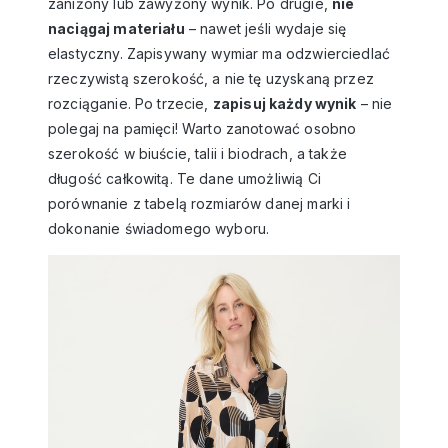
zaniżony lub zawyżony wynik. Po drugie,
nie
naciągaj materiału
– nawet jeśli wydaje się
elastyczny. Zapisywany wymiar ma odzwierciedlać
rzeczywistą szerokość, a nie tę uzyskaną przez
rozciąganie. Po trzecie,
zapisuj każdy wynik
– nie
polegaj na pamięci! Warto zanotować osobno
szerokość w biuście, talii i biodrach, a także
długość całkowitą. Te dane umożliwią Ci
porównanie z tabelą rozmiarów danej marki i
dokonanie świadomego wyboru.