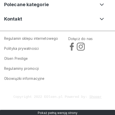
Polecane kategorie
Kontakt
Regulamin sklepu internetowego
Dołącz do nas
Polityka prywatności
Olsen Prestige
Regulaminy promocji
Obowiązki informacyjne
Copyright 2022 EOlsen.pl Powered by:
Shoper
Pokaż pełną wersję strony