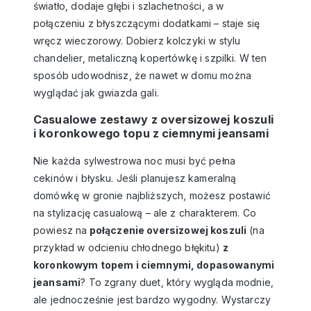
światło, dodaje głębi i szlachetności, a w
połączeniu z błyszczącymi dodatkami – staje się
wręcz wieczorowy. Dobierz kolczyki w stylu
chandelier, metaliczną kopertówkę i szpilki. W ten
sposób udowodnisz, że nawet w domu można
wyglądać jak gwiazda gali.
Casualowe zestawy z oversizowej koszuli
i koronkowego topu z ciemnymi jeansami
Nie każda sylwestrowa noc musi być pełna
cekinów i błysku. Jeśli planujesz kameralną
domówkę w gronie najbliższych, możesz postawić
na stylizację casualową – ale z charakterem. Co
powiesz na
połączenie
oversizowej koszuli
(na
przykład w odcieniu chłodnego błękitu)
z
koronkowym topem i ciemnymi, dopasowanymi
jeansami
? To zgrany duet, który wygląda modnie,
ale jednocześnie jest bardzo wygodny. Wystarczy