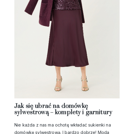
Jak się ubrać na domówkę
sylwestrową – komplety i garnitury
Nie każda z nas ma ochotę wkładać
sukienki
na
domówkę sylwestrową. I bardzo dobrze! Moda