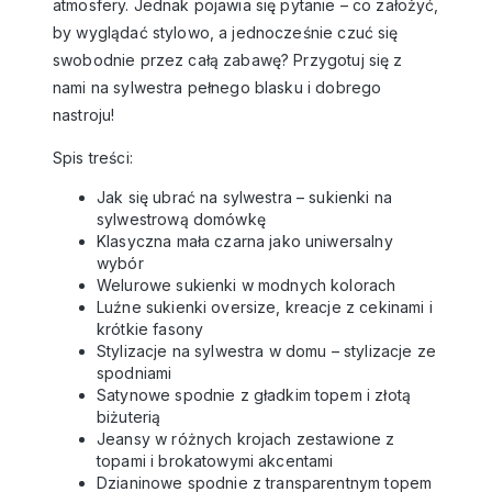
atmosfery. Jednak pojawia się pytanie – co założyć,
by wyglądać stylowo, a jednocześnie czuć się
swobodnie przez całą zabawę? Przygotuj się z
nami na sylwestra pełnego blasku i dobrego
nastroju!
Spis treści:
Jak się ubrać na sylwestra – sukienki na
sylwestrową domówkę
Klasyczna mała czarna jako uniwersalny
wybór
Welurowe sukienki w modnych kolorach
Luźne sukienki oversize, kreacje z cekinami i
krótkie fasony
Stylizacje na sylwestra w domu – stylizacje ze
spodniami
Satynowe spodnie z gładkim topem i złotą
biżuterią
Jeansy w różnych krojach zestawione z
topami i brokatowymi akcentami
Dzianinowe spodnie z transparentnym topem