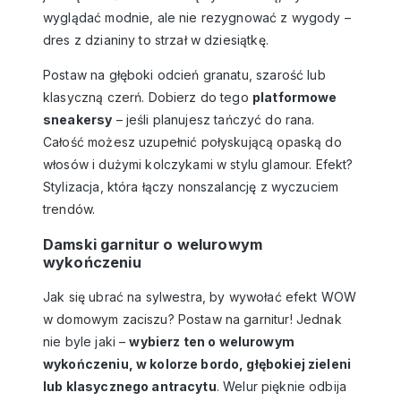
wyglądać modnie, ale nie rezygnować z wygody –
dres z dzianiny to strzał w dziesiątkę.
Postaw na głęboki odcień granatu, szarość lub
klasyczną czerń. Dobierz do tego
platformowe
sneakersy
– jeśli planujesz tańczyć do rana.
Całość możesz uzupełnić połyskującą opaską do
włosów i dużymi kolczykami w stylu glamour. Efekt?
Stylizacja, która łączy nonszalancję z wyczuciem
trendów.
Damski garnitur o welurowym
wykończeniu
Jak się ubrać na sylwestra, by wywołać efekt WOW
w domowym zaciszu? Postaw na garnitur! Jednak
nie byle jaki –
wybierz ten o welurowym
wykończeniu, w kolorze bordo, głębokiej zieleni
lub klasycznego antracytu
. Welur pięknie odbija