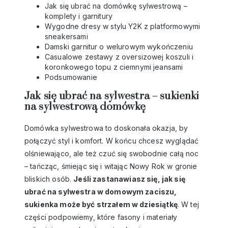
Jak się ubrać na domówkę sylwestrową –
komplety i garnitury
Wygodne dresy w stylu Y2K z platformowymi
sneakersami
Damski garnitur o welurowym wykończeniu
Casualowe zestawy z oversizowej koszuli i
koronkowego topu z ciemnymi jeansami
Podsumowanie
Jak się ubrać na sylwestra – sukienki
na sylwestrową domówkę
Domówka sylwestrowa to doskonała okazja, by
połączyć styl i komfort. W końcu chcesz wyglądać
olśniewająco, ale też czuć się swobodnie całą noc
– tańcząc, śmiejąc się i witając Nowy Rok w gronie
bliskich osób.
Jeśli zastanawiasz się, jak się
ubrać na sylwestra w domowym zaciszu,
sukienka może być strzałem w dziesiątkę
. W tej
części podpowiemy, które fasony i materiały