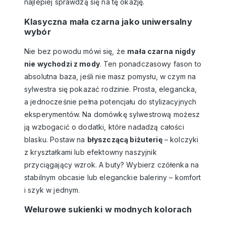
najlepiej sprawdzą się na tę okazję.
Klasyczna mała czarna jako uniwersalny
wybór
Nie bez powodu mówi się, że
mała czarna
nigdy
nie wychodzi z mody
. Ten ponadczasowy fason to
absolutna baza, jeśli nie masz pomysłu, w czym na
sylwestra się pokazać rodzinie. Prosta, elegancka,
a jednocześnie pełna potencjału do stylizacyjnych
eksperymentów. Na domówkę sylwestrową możesz
ją wzbogacić o dodatki, które nadadzą całości
blasku. Postaw na
błyszczącą biżuterię
– kolczyki
z kryształkami lub efektowny naszyjnik
przyciągający wzrok. A buty? Wybierz czółenka na
stabilnym obcasie lub eleganckie baleriny – komfort
i szyk w jednym.
Welurowe sukienki w modnych kolorach