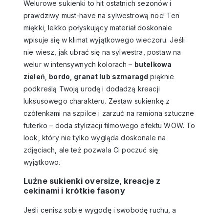
Welurowe sukienki to hit ostatnich sezonów i
prawdziwy must-have na sylwestrową noc! Ten
miękki, lekko połyskujący materiał doskonale
wpisuje się w klimat wyjątkowego wieczoru. Jeśli
nie wiesz, jak ubrać się na sylwestra, postaw na
welur w intensywnych kolorach –
butelkowa
zieleń
,
bordo, granat lub szmaragd
pięknie
podkreślą Twoją urodę i dodadzą kreacji
luksusowego charakteru. Zestaw sukienkę z
czółenkami na szpilce i zarzuć na ramiona sztuczne
futerko – doda stylizacji filmowego efektu WOW. To
look, który nie tylko wygląda doskonale na
zdjęciach, ale też pozwala Ci poczuć się
wyjątkowo.
Luźne sukienki oversize, kreacje z
cekinami i krótkie fasony
Jeśli cenisz sobie wygodę i swobodę ruchu, a