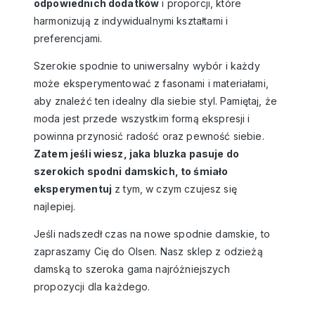
odpowiednich dodatków
i proporcji, które
harmonizują z indywidualnymi kształtami i
preferencjami.
Szerokie spodnie to uniwersalny wybór i każdy
może eksperymentować z fasonami i materiałami,
aby znaleźć ten idealny dla siebie styl. Pamiętaj, że
moda jest przede wszystkim formą ekspresji i
powinna przynosić radość oraz pewność siebie.
Zatem jeśli wiesz, jaka bluzka pasuje do
szerokich spodni damskich, to śmiało
eksperymentuj
z tym, w czym czujesz się
najlepiej.
Jeśli nadszedł czas na nowe
spodnie damskie
, to
zapraszamy Cię do Olsen. Nasz
sklep z odzieżą
damską
to szeroka gama najróżniejszych
propozycji dla każdego.