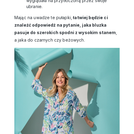
wyglądała na przytłoczoną przez swoje
ubranie.
Mając na uwadze te pułapki,
łatwiej będzie ci
znaleźć odpowiedź na pytanie, jaka bluzka
pasuje do szerokich spodni z wysokim stanem
,
a jaka do czarnych czy beżowych.