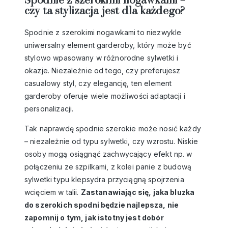
Spodnie z szerokimi nogawkami –
czy ta stylizacja jest dla każdego?
Spodnie z szerokimi nogawkami to niezwykle
uniwersalny element garderoby, który może być
stylowo wpasowany w różnorodne sylwetki i
okazje. Niezależnie od tego, czy preferujesz
casualowy styl, czy elegancję, ten element
garderoby oferuje wiele możliwości adaptacji i
personalizacji.
Tak naprawdę
spodnie szerokie
może nosić każdy
– niezależnie od typu sylwetki, czy wzrostu. Niskie
osoby mogą osiągnąć zachwycający efekt np. w
połączeniu ze szpilkami, z kolei panie z budową
sylwetki typu klepsydra przyciągną spojrzenia
wcięciem w talii.
Zastanawiając się, jaka bluzka
do szerokich spodni będzie najlepsza, nie
zapomnij o tym, jak istotny jest dobór