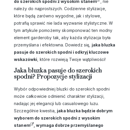
do
szerokich spodni z wysokim stanem
, nie
należy do najprostszych. Codzienne stylizacje,
które będą zarówno wygodne, jak i stylowe,
potrafią sprawić nie lada wyzwanie stylistyczne. W
tym artykule pomożemy skomponować ten modny
element garderoby tak, aby każda stylizacja była
przemyślana i efektowna. Dowiedz się,
jaka bluzka
pasuje do szerokich spodni i odkryj kluczowe
wskazówki
, które rozwieją Twoje wątpliwości!
Jaka bluzka pasuje do szerokich
spodni? Propozycje stylizacji
Wybór odpowiedniej bluzki do szerokich spodni
może całkowicie odmienić charakter stylizacji,
nadając jej elegancji lub casualowego luzu.
Szczególnie kwestia,
jaka bluzka będzie dobrym
wyborem do
szerokich spodni z wysokim
stanem
, wymaga dobrze przemyślanego