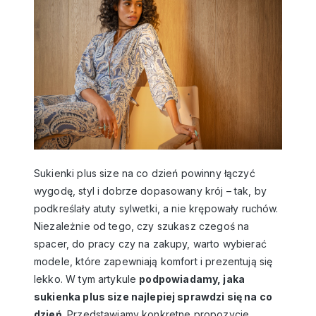
Sukienki plus size na co dzień powinny łączyć
wygodę, styl i dobrze dopasowany krój – tak, by
podkreślały atuty sylwetki, a nie krępowały ruchów.
Niezależnie od tego, czy szukasz czegoś na
spacer, do pracy czy na zakupy, warto wybierać
modele, które zapewniają komfort i prezentują się
lekko. W tym artykule
podpowiadamy, jaka
sukienka plus size najlepiej sprawdzi się na co
dzień
. Przedstawiamy konkretne propozycje