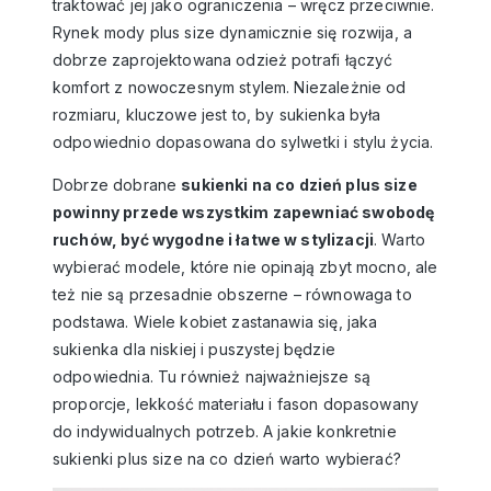
traktować jej jako ograniczenia – wręcz przeciwnie.
Rynek mody plus size dynamicznie się rozwija, a
dobrze zaprojektowana odzież potrafi łączyć
komfort z nowoczesnym stylem. Niezależnie od
rozmiaru, kluczowe jest to, by sukienka była
odpowiednio dopasowana do sylwetki i stylu życia.
Dobrze dobrane
sukienki na co dzień plus size
powinny przede wszystkim zapewniać swobodę
ruchów, być wygodne i łatwe w stylizacji
. Warto
wybierać modele, które nie opinają zbyt mocno, ale
też nie są przesadnie obszerne – równowaga to
podstawa. Wiele kobiet zastanawia się, jaka
sukienka dla niskiej i puszystej będzie
odpowiednia. Tu również najważniejsze są
proporcje, lekkość materiału i fason dopasowany
do indywidualnych potrzeb. A jakie konkretnie
sukienki plus size na co dzień warto wybierać?