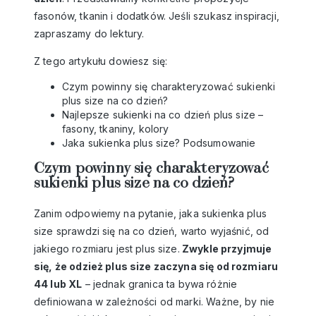
fasonów, tkanin i dodatków. Jeśli szukasz inspiracji,
zapraszamy do lektury.
Z tego artykułu dowiesz się:
Czym powinny się charakteryzować sukienki
plus size na co dzień?
Najlepsze sukienki na co dzień plus size –
fasony, tkaniny, kolory
Jaka sukienka plus size? Podsumowanie
Czym powinny się charakteryzować
sukienki plus size na co dzień?
Zanim odpowiemy na pytanie, jaka sukienka plus
size sprawdzi się na co dzień, warto wyjaśnić, od
jakiego rozmiaru jest plus size.
Zwykle przyjmuje
się, że odzież plus size zaczyna się od rozmiaru
44 lub XL
– jednak granica ta bywa różnie
definiowana w zależności od marki. Ważne, by nie