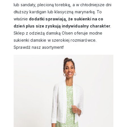
lub sandały, plecioną torebkę, a w chłodniejsze dni
dłuższy kardigan lub klasyczną marynarkę. To
właśnie
dodatki sprawiają, że sukienki na co
dzień plus size zyskują indywidualny charakter
.
Sklep z odzieżą damską
Olsen oferuje modne
sukienki damskie
w szerokiej rozmiarówce.
Sprawdź nasz asortyment!