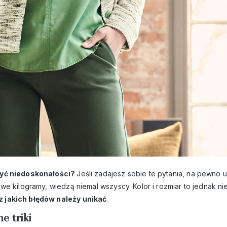
kryć niedoskonałości?
Jeśli zadajesz sobie te pytania, na pewno u
e kilogramy, wiedzą niemal wszyscy. Kolor i rozmiar to jednak nie
 jakich błędów należy unikać
.
e triki