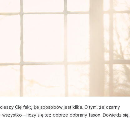
cieszy Cię fakt, że sposobów jest kilka. O tym, że czarny
 wszystko – liczy się też dobrze dobrany fason. Dowiedz się,