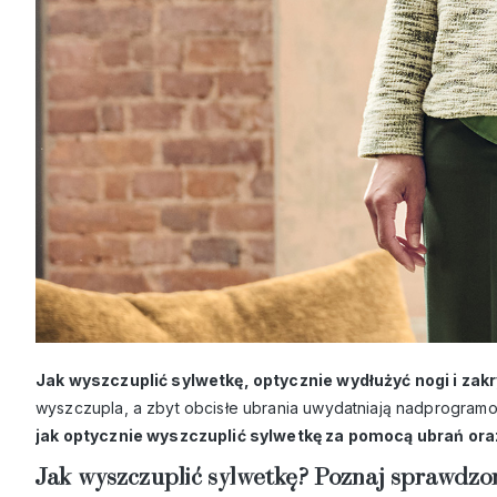
Jak wyszczuplić sylwetkę, optycznie wydłużyć nogi i za
wyszczupla, a zbyt obcisłe ubrania uwydatniają nadprogramow
jak optycznie wyszczuplić sylwetkę za pomocą ubrań oraz
Jak wyszczuplić sylwetkę? Poznaj sprawdzon