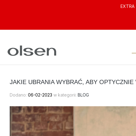
EXTRA 
ODZIEŻ DAMSKA
JAKIE UBRANIA WYBRAĆ, ABY OPTYCZNI
Dodano:
06-02-2023
w kategorii:
BLOG