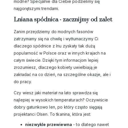
modne? Specjalnie dla Ciebie podzielimy się
najgorętszymi trendami.
Lniana spódnica - zacznijmy od zalet
Zanim przejdziemy do modnych fasonów
zatrzymamy się na chwilę i wytłumaczymy Ci
dlaczego spódnice z lnu zyskały tak dużą
popularność w Polsce oraz w innych krajach na
całym świecie. Dzięki tym informacjom lepiej
zrozumiesz, dlaczego kobiety uwielbiają je
zakładać na co dzień, na szczególne okazje, ale i
do pracy.
Czy wiesz jaki materiał na lato sprawdza się
najlepiej w wysokich temperaturach? Oczywiście
dobry gatunkowo len, po który często sięgają
projektanci Olsen. To tkanina, która jest:
niezwykle przewiewna
- to dlatego nawet