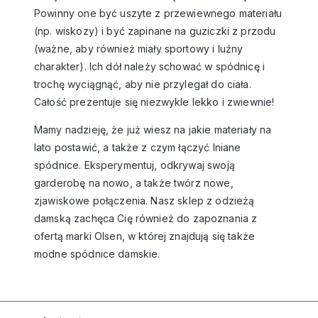
Powinny one być uszyte z przewiewnego materiału
(np. wiskozy) i być zapinane na guziczki z przodu
(ważne, aby również miały sportowy i luźny
charakter). Ich dół należy schować w spódnicę i
trochę wyciągnąć, aby nie przylegał do ciała.
Całość prezentuje się niezwykle lekko i zwiewnie!
Mamy nadzieję, że już wiesz na jakie materiały na
lato postawić, a także z czym łączyć lniane
spódnice. Eksperymentuj, odkrywaj swoją
garderobę na nowo, a także twórz nowe,
zjawiskowe połączenia. Nasz
sklep z odzieżą
damską
zachęca Cię również do zapoznania z
ofertą marki Olsen, w której znajdują się także
modne
spódnice damskie
.