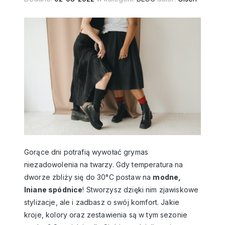
Gorące dni potrafią wywołać grymas
niezadowolenia na twarzy. Gdy temperatura na
dworze zbliży się do 30°C postaw na
modne,
lniane spódnice
! Stworzysz dzięki nim zjawiskowe
stylizacje, ale i zadbasz o swój komfort. Jakie
kroje, kolory oraz zestawienia są w tym sezonie