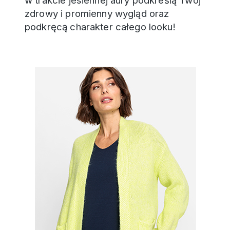
w trakcie jesiennej aury podkreślą Twój
zdrowy i promienny wygląd oraz
podkręcą charakter całego looku!