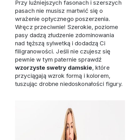
Przy luźniejszych fasonach i szerszych
pasach nie musisz martwić się o
wrażenie optycznego poszerzenia.
Wręcz przeciwnie! Szerokie, poziome
pasy dadzą złudzenie zdominowania
nad tęższą sylwetką i dodadzą Ci
filigranowości. Jeśli nie czujesz się
pewnie w tym paternie sprawdź
wzorzyste swetry damskie
, które
przyciągają wzrok formą i kolorem,
tuszując drobne niedoskonałości figury.