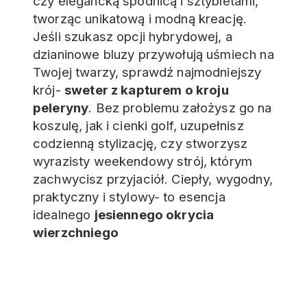
czy elegancką spódnicą i sztybletami,
tworząc unikatową i modną kreację.
Jeśli szukasz opcji hybrydowej, a
dzianinowe bluzy przywołują uśmiech na
Twojej twarzy, sprawdź najmodniejszy
krój-
sweter z kapturem o kroju
peleryny
. Bez problemu założysz go na
koszulę, jak i cienki golf, uzupełnisz
codzienną stylizację, czy stworzysz
wyrazisty weekendowy strój, którym
zachwycisz przyjaciół. Ciepły, wygodny,
praktyczny i stylowy- to esencja
idealnego
jesiennego okrycia
wierzchniego