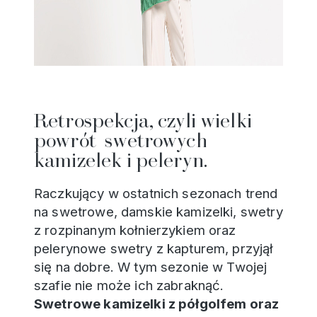
Retrospekcja, czyli wielki
powrót swetrowych
kamizelek i peleryn.
Raczkujący w ostatnich sezonach trend
na swetrowe, damskie kamizelki, swetry
z rozpinanym kołnierzykiem oraz
pelerynowe swetry z kapturem, przyjął
się na dobre. W tym sezonie w Twojej
szafie nie może ich zabraknąć.
Swetrowe kamizelki z półgolfem oraz