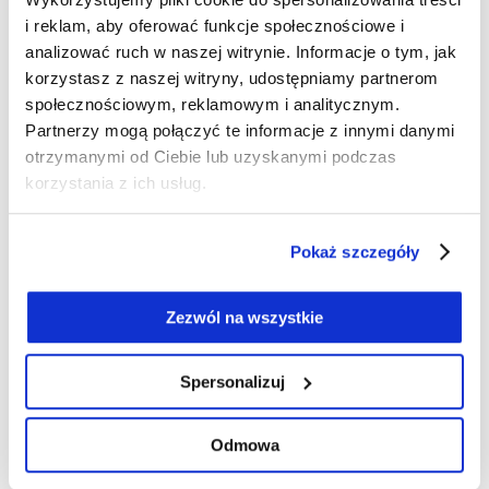
i reklam, aby oferować funkcje społecznościowe i
analizować ruch w naszej witrynie. Informacje o tym, jak
korzystasz z naszej witryny, udostępniamy partnerom
społecznościowym, reklamowym i analitycznym.
Partnerzy mogą połączyć te informacje z innymi danymi
otrzymanymi od Ciebie lub uzyskanymi podczas
korzystania z ich usług.
Pokaż szczegóły
Zezwól na wszystkie
Spersonalizuj
Odmowa
Oversizowe Swetry w paski
dla eleganckich kobiet.