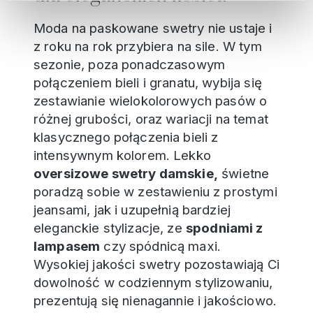
Moda na paskowane swetry nie ustaje i
z roku na rok przybiera na sile. W tym
sezonie, poza ponadczasowym
połączeniem bieli i granatu, wybija się
zestawianie wielokolorowych pasów o
różnej grubości, oraz wariacji na temat
klasycznego połączenia bieli z
intensywnym kolorem. Lekko
oversizowe swetry damskie
,
świetne
poradzą sobie w zestawieniu z prostymi
jeansami, jak i uzupełnią bardziej
eleganckie stylizacje, ze
spodniami z
lampasem
czy spódnicą maxi.
Wysokiej jakości swetry pozostawiają Ci
dowolność w codziennym stylizowaniu,
prezentują się nienagannie i jakościowo.