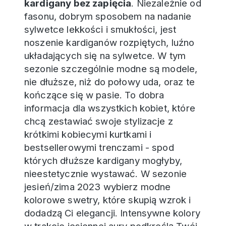
kardigany bez zapięcia
. Niezależnie od
fasonu, dobrym sposobem na nadanie
sylwetce lekkości i smukłości, jest
noszenie kardiganów rozpiętych, luźno
układających się na sylwetce. W tym
sezonie szczególnie modne są modele,
nie dłuższe, niż do połowy uda, oraz te
kończące się w pasie. To dobra
informacja dla wszystkich kobiet, które
chcą zestawiać swoje stylizacje z
krótkimi kobiecymi kurtkami i
bestsellerowymi trenczami - spod
których dłuższe kardigany mogłyby,
nieestetycznie wystawać. W sezonie
jesień/zima 2023 wybierz modne
kolorowe swetry, które skupią wzrok i
dodadzą Ci elegancji. Intensywne kolory