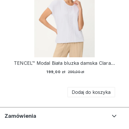
TENCEL™ Modal Biała bluzka damska Clara z haftem – Sun Kissed
199,00 zł
299,00 zł
Dodaj do koszyka
Zamówienia