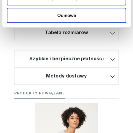
Wysyłamy w 2-3 dni
30 dni na zwrot
Odmowa
Tabela rozmiarów
Szybkie i bezpieczne płatności
Metody dostawy
PRODUKTY POWIĄZANE