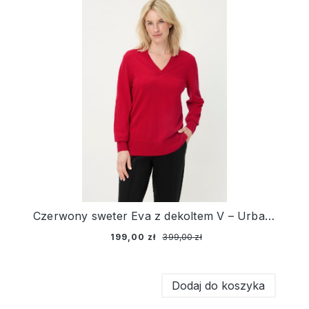
Czerwony sweter Eva z dekoltem V – Urban Wild
199,00 zł
399,00 zł
Dodaj do koszyka