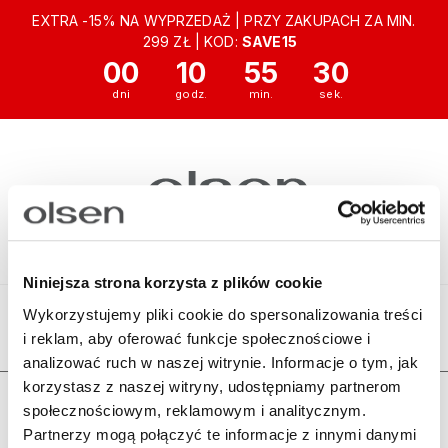
EXTRA -15% NA WYPRZEDAŻ | PRZY ZAKUPACH ZA MIN.
299 ZŁ | KOD:
SAVE15
00
10
55
30
Niniejsza strona korzysta z plików cookie
Wykorzystujemy pliki cookie do spersonalizowania treści
i reklam, aby oferować funkcje społecznościowe i
Ten produkt jest niedostępny.
analizować ruch w naszej witrynie. Informacje o tym, jak
korzystasz z naszej witryny, udostępniamy partnerom
Zamówienia
społecznościowym, reklamowym i analitycznym.
Partnerzy mogą połączyć te informacje z innymi danymi