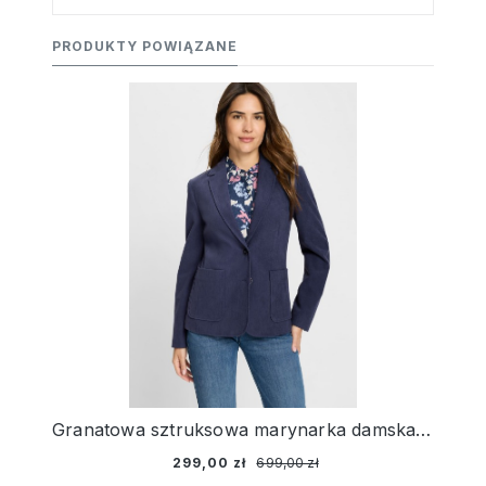
PRODUKTY POWIĄZANE
Granatowa sztruksowa marynarka damska – Vintage Romance
299,00 zł
699,00 zł