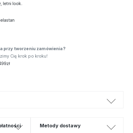
letni look.
elastan
a przy tworzeniu zamówienia?
dzimy Cię krok po kroku!
499zł
płatności
Metody dostawy