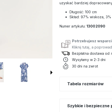
uzyskać bardziej dopracowany, 
Długość: 100 cm
Skład: 97% wiskoza, 3% 
Numer artykułu:
13002090
Potrzebujesz wsparci
Kliknij tutaj, a poprowa
Bezpłatna dostawa od 
Wysyłamy w 2-3 dni
30 dni na zwrot
Tabela rozmiarów
Szybkie i bezpieczne 