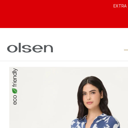
EXTRA 
ODZIEŻ DAMSKA OLSEN
PR