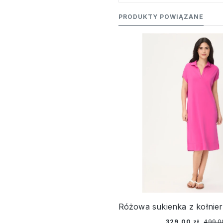
PRODUKTY POWIĄZANE
329,00 zł
499,00