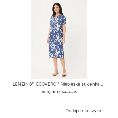
LENZING™ ECOVERO™ Niebieska sukienka z roślinnym wzorem – Ciao Amore
389,00 zł
549,00 zł
Dodaj do koszyka