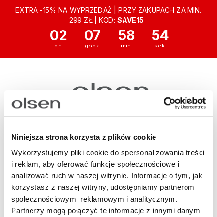
EXTRA -15% NA WYPRZEDAŻ | PRZY ZAKUPACH ZA MIN.
299 ZŁ | KOD:
SAVE15
02
07
58
54
Niniejsza strona korzysta z plików cookie
Wykorzystujemy pliki cookie do spersonalizowania treści
i reklam, aby oferować funkcje społecznościowe i
Ten produkt jest niedostępny.
analizować ruch w naszej witrynie. Informacje o tym, jak
korzystasz z naszej witryny, udostępniamy partnerom
Zamówienia
społecznościowym, reklamowym i analitycznym.
Partnerzy mogą połączyć te informacje z innymi danymi