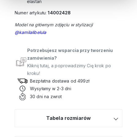
elastan
Numer artykułu:
14002428
Model na głównym zdjęciu w stylizacji
@
kamilalibelula
Potrzebujesz wsparcia przy tworzeniu
zamówienia?
Kliknij tutaj, a poprowadzimy Cię krok po
kroku!
Bezpłatna dostawa od 499zł
Wysyłamy w 2-3 dni
30 dni na zwrot
Tabela rozmiarów