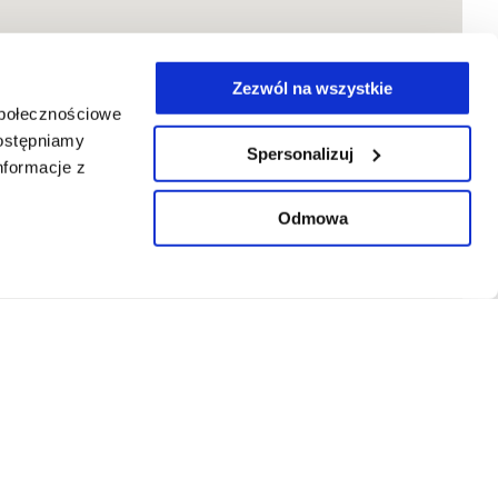
Zezwól na wszystkie
społecznościowe
dostępniamy
Spersonalizuj
nformacje z
Odmowa