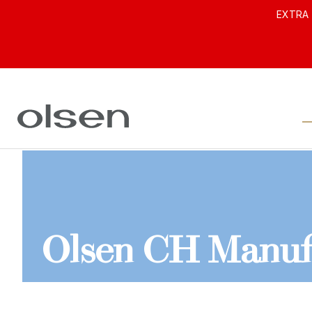
EXTRA 
Olsen CH Manuf