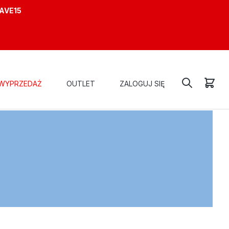
AVE15
WYPRZEDAŻ
OUTLET
ZALOGUJ SIĘ