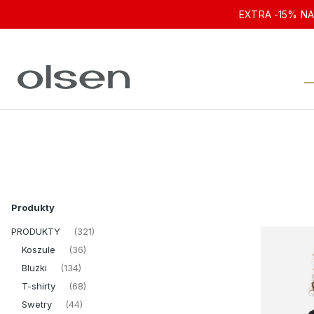
EXTRA -15% NA
Produkty
PRODUKTY
(321)
Koszule
(36)
Bluzki
(134)
T-shirty
(68)
Swetry
(44)