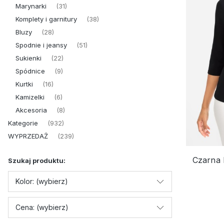
Marynarki
(31)
Komplety i garnitury
(38)
Bluzy
(28)
Spodnie i jeansy
(51)
Sukienki
(22)
Spódnice
(9)
Kurtki
(16)
Kamizelki
(6)
Akcesoria
(8)
Kategorie
(932)
WYPRZEDAŻ
(239)
Czarna 
Szukaj produktu:
Kolor: (wybierz)
Cena: (wybierz)