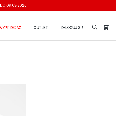
 DO 09.08.2026
WYPRZEDAŻ
OUTLET
ZALOGUJ SIĘ