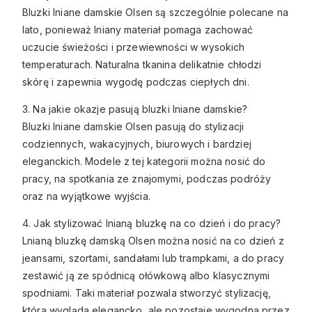
Bluzki lniane damskie Olsen są szczególnie polecane na
lato, ponieważ lniany materiał pomaga zachować
uczucie świeżości i przewiewności w wysokich
temperaturach. Naturalna tkanina delikatnie chłodzi
skórę i zapewnia wygodę podczas ciepłych dni.
3. Na jakie okazje pasują bluzki lniane damskie?
Bluzki lniane damskie Olsen pasują do stylizacji
codziennych, wakacyjnych, biurowych i bardziej
eleganckich. Modele z tej kategorii można nosić do
pracy, na spotkania ze znajomymi, podczas podróży
oraz na wyjątkowe wyjścia.
4. Jak stylizować lnianą bluzkę na co dzień i do pracy?
Lnianą bluzkę damską Olsen można nosić na co dzień z
jeansami, szortami, sandałami lub trampkami, a do pracy
zestawić ją ze spódnicą ołówkową albo klasycznymi
spodniami. Taki materiał pozwala stworzyć stylizację,
która wygląda elegancko, ale pozostaje wygodna przez