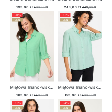
199,00 zł
499,00 zł
249,00 zł
449,00 zł
-58%
-68%
LEN
LEN
Miętowa lniano-wiskozowa koszula damska – Neo Safari
Miętowa lniano-wiskozowa koszula damska – Urban Jungle
189,00 zł
449,00 zł
159,00 zł
499,00 zł
-68%
-54%
LEN
LEN