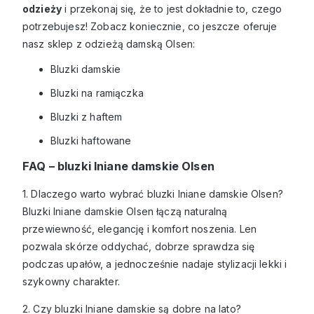
odzieży
i przekonaj się, że to jest dokładnie to, czego
potrzebujesz! Zobacz koniecznie, co jeszcze oferuje
nasz
sklep z odzieżą damską
Olsen:
Bluzki damskie
Bluzki na ramiączka
Bluzki z haftem
Bluzki haftowane
FAQ – bluzki lniane damskie Olsen
1. Dlaczego warto wybrać bluzki lniane damskie Olsen?
Bluzki lniane damskie Olsen łączą naturalną
przewiewność, elegancję i komfort noszenia. Len
pozwala skórze oddychać, dobrze sprawdza się
podczas upałów, a jednocześnie nadaje stylizacji lekki i
szykowny charakter.
2. Czy bluzki lniane damskie są dobre na lato?