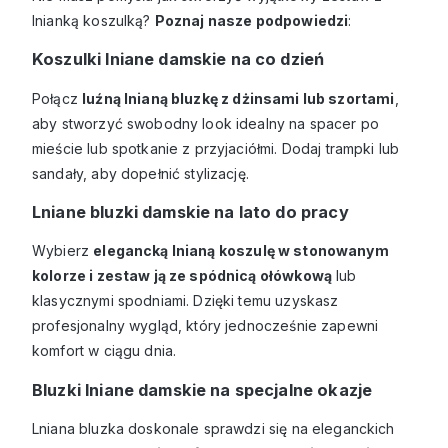
lnianką koszulką?
Poznaj nasze podpowiedzi
:
Koszulki lniane damskie na co dzień
Połącz
luźną lnianą bluzkę z dżinsami lub szortami
,
aby stworzyć swobodny look idealny na spacer po
mieście lub spotkanie z przyjaciółmi. Dodaj trampki lub
sandały, aby dopełnić stylizację.
Lniane bluzki damskie na lato do pracy
Wybierz
elegancką lnianą koszulę w stonowanym
kolorze i zestaw ją ze spódnicą ołówkową
lub
klasycznymi spodniami. Dzięki temu uzyskasz
profesjonalny wygląd, który jednocześnie zapewni
komfort w ciągu dnia.
Bluzki lniane damskie na specjalne okazje
Lniana bluzka doskonale sprawdzi się na eleganckich