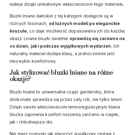
maleje dzięki unikatowym właściwościom tego materiału.
Bluzki lniane damskie z tej kategorii dostępne są w
różnych fasonach,
od luźnych modeli po eleganckie
koszule
, co daje możliwość dopasowania ich do każdej
okazji. Lniane bluzki świetnie
sprawdzą się zarówno na
co dzień, jak i podczas wyjątkowych wydarzeń.
Ich
naturalny materiał dodaje klasy, a jednocześnie jest
niezwykle komfortowy.
Jak stylizować bluzki lniane na różne
okazje?
Bluzki lniane to uniwersalna część garderoby, która
doskonale sprawdza się przez cały rok, nie tylko latem.
Dzięki swoim właściwościom termoregulacyjnym lniana
bluzka zapewnia komfort noszenia zarówno w ciepłe,
jak i chłodniejsze dni.
Nie masz pomysłu jak stworzyć wyjątkowy zestaw z