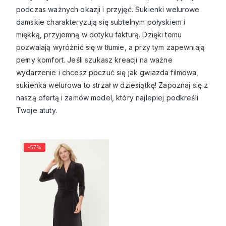
podczas ważnych okazji i przyjęć. Sukienki welurowe
damskie charakteryzują się subtelnym połyskiem i
miękką, przyjemną w dotyku fakturą. Dzięki temu
pozwalają wyróżnić się w tłumie, a przy tym zapewniają
pełny komfort. Jeśli szukasz kreacji na ważne
wydarzenie i chcesz poczuć się jak gwiazda filmowa,
sukienka welurowa to strzał w dziesiątkę! Zapoznaj się z
naszą ofertą i zamów model, który najlepiej podkreśli
Twoje atuty.
-57%