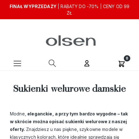
FINAŁ WYPRZEDAŻY
| RABATY DO -70% | CENY OD 99
ZŁ
Sukienki welurowe damskie
Modne,
eleganckie, a przy tym bardzo wygodne – tak
w skrócie można opisać sukienki welurowe z naszej
oferty.
Znajdziesz u nas piękne, szykowne modele w
klasycznych kolorach, które idealnie sprawdzają się