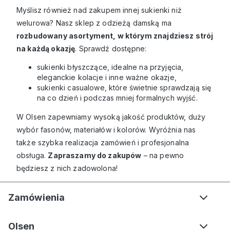
Myślisz również nad zakupem innej sukienki niż
welurowa? Nasz
sklep z odzieżą damską
ma
rozbudowany asortyment, w którym znajdziesz strój
na każdą okazję
. Sprawdź dostępne:
sukienki błyszczące
, idealne na przyjęcia,
eleganckie kolacje i inne ważne okazje,
sukienki casualowe
, które świetnie sprawdzają się
na co dzień i podczas mniej formalnych wyjść.
W Olsen zapewniamy wysoką jakość produktów, duży
wybór fasonów, materiałów i kolorów. Wyróżnia nas
także szybka realizacja zamówień i profesjonalna
obsługa.
Zapraszamy do zakupów
– na pewno
będziesz z nich zadowolona!
Zamówienia
Olsen