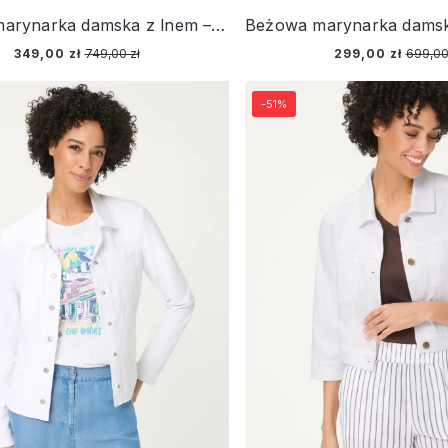
Beżowa marynarka damska z lnem – Ciao Amore
349,00 zł
749,00 zł
299,00 zł
699,00
-51%