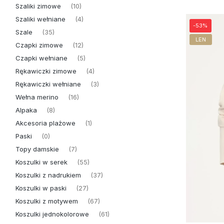
Szaliki zimowe
(10)
Szaliki wełniane
(4)
-53%
Szale
(35)
LEN
Czapki zimowe
(12)
Czapki wełniane
(5)
Rękawiczki zimowe
(4)
Rękawiczki wełniane
(3)
Wełna merino
(16)
Alpaka
(8)
Akcesoria plażowe
(1)
Paski
(0)
Topy damskie
(7)
Koszulki w serek
(55)
Koszulki z nadrukiem
(37)
Koszulki w paski
(27)
Koszulki z motywem
(67)
Koszulki jednokolorowe
(61)