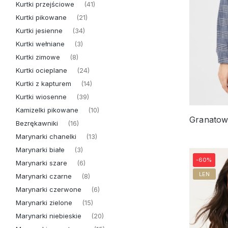
Kurtki przejściowe
(41)
Kurtki pikowane
(21)
Kurtki jesienne
(34)
Kurtki wełniane
(3)
Kurtki zimowe
(8)
Kurtki ocieplane
(24)
Kurtki z kapturem
(14)
Kurtki wiosenne
(39)
Kamizelki pikowane
(10)
Bezrękawniki
(16)
Marynarki chanelki
(13)
Marynarki białe
(3)
-60%
Marynarki szare
(6)
LEN
Marynarki czarne
(8)
Marynarki czerwone
(6)
Marynarki zielone
(15)
Marynarki niebieskie
(20)