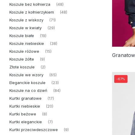
Koszule bez kołnierza
(48)
Koszule z kołnierzykiem
(48)
Koszule z wiskozy
(71)
Koszule w kwiaty
(29)
Koszule białe
(19)
Koszule niebieskie
(38)
Koszule różowe
(15)
Koszule żółte
(9)
Złote koszule
(2)
Koszule we wzory
(65)
-67%
Eleganckie koszule
(23)
Koszule na co dzień
(84)
Kurtki granatowe
(17)
Kurtki niebieskie
(20)
Kurtki beżowe
(8)
Kurtki eleganckie
(7)
Kurtki przeciwdeszczowe
(9)