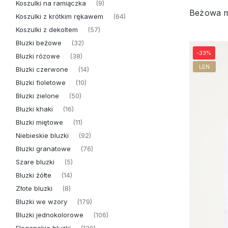
Koszulki na ramiączka
(9)
Koszulki z krótkim rękawem
(64)
Koszulki z dekoltem
(57)
Bluzki beżowe
(32)
-33%
Bluzki rózowe
(38)
LEN
Bluzki czerwone
(14)
Bluzki fioletowe
(10)
Bluzki zielone
(50)
Bluzki khaki
(16)
Bluzki miętowe
(11)
Niebieskie bluzki
(92)
Bluzki granatowe
(76)
Szare bluzki
(5)
Bluzki żółte
(14)
Złote bluzki
(8)
Bluzki we wzory
(179)
Bluzki jednokolorowe
(106)