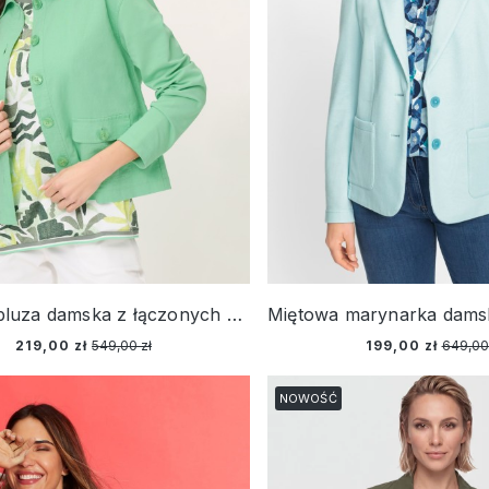
Miętowa bluza damska z łączonych materiałów – Neo Safari
219,00 zł
549,00 zł
199,00 zł
649,00
NOWOŚĆ