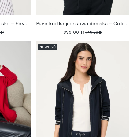
Biała jeansowa kurtka damska – Savanna Sky
Biała kurtka jeansowa damska – Golden Glow
zł
399,00 zł
749,00 zł
NOWOŚĆ