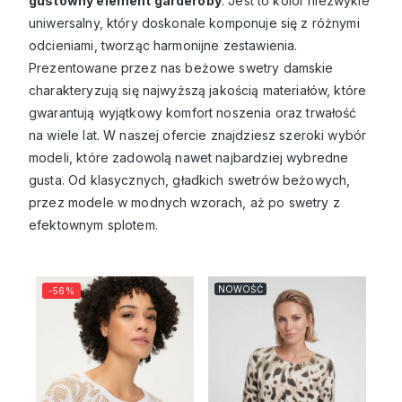
gustowny element garderoby
. Jest to kolor niezwykle
uniwersalny, który doskonale komponuje się z różnymi
odcieniami, tworząc harmonijne zestawienia.
Prezentowane przez nas beżowe swetry damskie
charakteryzują się najwyższą jakością materiałów, które
gwarantują wyjątkowy komfort noszenia oraz trwałość
na wiele lat. W naszej ofercie znajdziesz szeroki wybór
modeli, które zadowolą nawet najbardziej wybredne
gusta. Od klasycznych, gładkich swetrów beżowych,
przez modele w modnych wzorach, aż po swetry z
efektownym splotem.
NOWOŚĆ
-56%