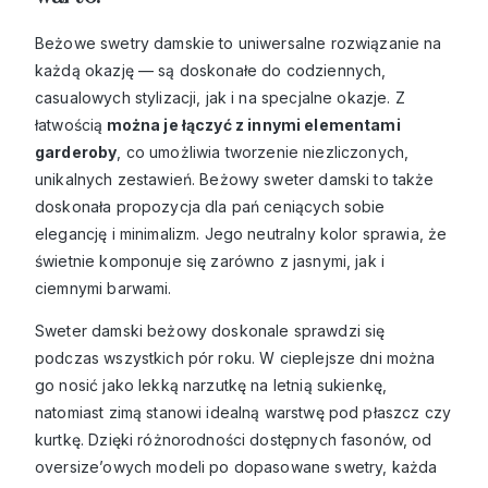
Beżowe swetry damskie to uniwersalne rozwiązanie na
każdą okazję — są doskonałe do codziennych,
casualowych stylizacji, jak i na specjalne okazje. Z
łatwością
można je łączyć z innymi elementami
garderoby
, co umożliwia tworzenie niezliczonych,
unikalnych zestawień. Beżowy sweter damski to także
doskonała propozycja dla pań ceniących sobie
elegancję i minimalizm. Jego neutralny kolor sprawia, że
świetnie komponuje się zarówno z jasnymi, jak i
ciemnymi barwami.
Sweter damski beżowy doskonale sprawdzi się
podczas wszystkich pór roku. W cieplejsze dni można
go nosić jako lekką narzutkę na letnią sukienkę,
natomiast zimą stanowi idealną warstwę pod płaszcz czy
kurtkę. Dzięki różnorodności dostępnych fasonów, od
oversize’owych modeli po dopasowane swetry, każda