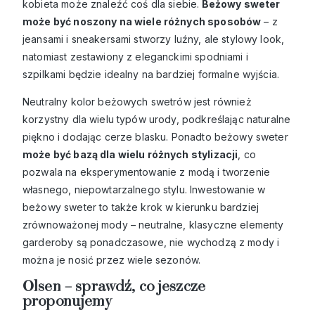
kobieta może znaleźć coś dla siebie.
Beżowy sweter
może być noszony na wiele różnych sposobów
– z
jeansami i sneakersami stworzy luźny, ale stylowy look,
natomiast zestawiony z eleganckimi spodniami i
szpilkami będzie idealny na bardziej formalne wyjścia.
Neutralny kolor beżowych swetrów jest również
korzystny dla wielu typów urody, podkreślając naturalne
piękno i dodając cerze blasku. Ponadto beżowy sweter
może być bazą dla wielu różnych stylizacji
, co
pozwala na eksperymentowanie z modą i tworzenie
własnego, niepowtarzalnego stylu. Inwestowanie w
beżowy sweter to także krok w kierunku bardziej
zrównoważonej mody – neutralne, klasyczne elementy
garderoby są ponadczasowe, nie wychodzą z mody i
można je nosić przez wiele sezonów.
Olsen – sprawdź, co jeszcze
proponujemy