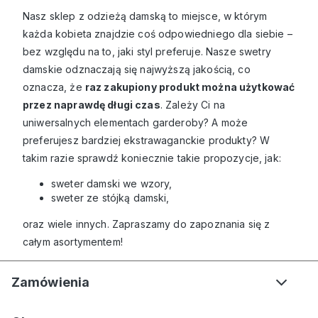
Nasz
sklep z odzieżą damską
to miejsce, w którym
każda kobieta znajdzie coś odpowiedniego dla siebie –
bez względu na to, jaki styl preferuje. Nasze
swetry
damskie
odznaczają się najwyższą jakością, co
oznacza, że
raz zakupiony produkt można użytkować
przez naprawdę długi czas
. Zależy Ci na
uniwersalnych elementach garderoby? A może
preferujesz bardziej ekstrawaganckie produkty? W
takim razie sprawdź koniecznie takie propozycje, jak:
sweter damski we wzory
,
sweter ze stójką damski
,
oraz wiele innych. Zapraszamy do zapoznania się z
całym asortymentem!
Zamówienia