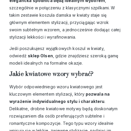
elegancka spódnica będą idealnym wyborem
,
szczególnie w połączeniu z klasycznymi szpilkami. W
takim zestawie koszula damska w kwiaty staje się
głównym elementem stylizacji, przyciągając wzrok
swoim subtelnym wzorem, a jednocześnie dodając całej
stylizacji lekkości i wyrafinowania.
Jeśli poszukujesz wyjątkowych koszul w kwiaty,
odwiedź
sklep Olsen
, gdzie znajdziesz szeroką gamę
modeli idealnych na formalne okazje.
Jakie kwiatowe wzory wybrać?
Wybór odpowiedniego wzoru kwiatowego jest
kluczowym elementem stylizacji, który
pozwala na
wyrażenie indywidualnego stylu i charakteru
.
Delikatne, drobne kwiatowe motywy będą doskonałym
rozwiązaniem dla osób preferujących subtelne i
romantyczne kompozycje. Tego typu wzory idealnie
wpisują się w lekkie, zwiewne stylizacje, nadając im