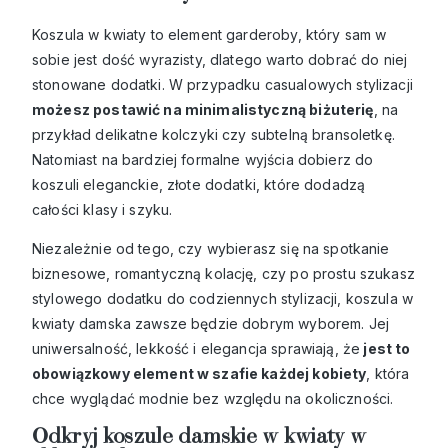
Koszula w kwiaty to element garderoby, który sam w
sobie jest dość wyrazisty, dlatego warto dobrać do niej
stonowane dodatki. W przypadku casualowych stylizacji
możesz postawić na minimalistyczną biżuterię
, na
przykład delikatne kolczyki czy subtelną bransoletkę.
Natomiast na bardziej formalne wyjścia dobierz do
koszuli eleganckie, złote dodatki, które dodadzą
całości klasy i szyku.
Niezależnie od tego, czy wybierasz się na spotkanie
biznesowe, romantyczną kolację, czy po prostu szukasz
stylowego dodatku do codziennych stylizacji, koszula w
kwiaty damska zawsze będzie dobrym wyborem. Jej
uniwersalność, lekkość i elegancja sprawiają, że
jest to
obowiązkowy element w szafie każdej kobiety
, która
chce wyglądać modnie bez względu na okoliczności.
Odkryj koszule damskie w kwiaty w