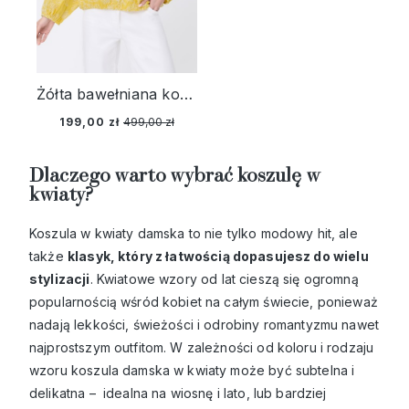
Żółta bawełniana koszula damska z haftem – Golden Glow
199,00 zł
499,00 zł
Dlaczego warto wybrać koszulę w
kwiaty?
Koszula w kwiaty damska to nie tylko modowy hit, ale
także
klasyk, który z łatwością dopasujesz do wielu
stylizacji
. Kwiatowe wzory od lat cieszą się ogromną
popularnością wśród kobiet na całym świecie, ponieważ
nadają lekkości, świeżości i odrobiny romantyzmu nawet
najprostszym outfitom. W zależności od koloru i rodzaju
wzoru koszula damska w kwiaty może być subtelna i
delikatna – idealna na wiosnę i lato, lub bardziej