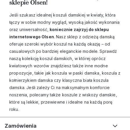
sklepie Olsen!
Jeśli szukasz idealnej koszuli damskiej w kwiaty, która
łączy w sobie modny wygląd, wysoką jakość wykonania
oraz uniwersalność,
koniecznie zajrzyj do sklepu
internetowego Olsen
. Nasz
sklep z odzieżą damską
oferuje szeroki wybór koszul na każdą okazję – od
casualowych po bardziej eleganckie modele. Sprawdź
naszą kolekcję koszul damskich, w której oprócz
kwiatowych wzorów znajdziesz także inne modne
propozycje, takie jak
koszula w paski damska
,
koszula z
kołnierzykiem damska
czy klasyczna
biała koszula
damska
. Jeśli zależy Ci na maksymalnym komforcie
noszenia, polecamy także
koszule z wiskozy damskie
,
które są lekkie, przewiewne i idealne na każdą porę
roku.
Zamówienia