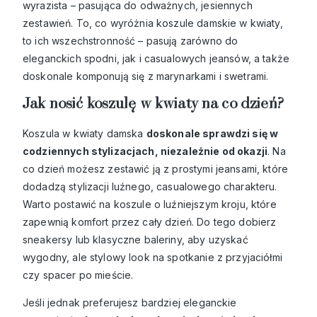
wyrazista – pasująca do odważnych, jesiennych
zestawień. To, co wyróżnia koszule damskie w kwiaty,
to ich wszechstronność – pasują zarówno do
eleganckich spodni, jak i casualowych jeansów, a także
doskonale komponują się z marynarkami i swetrami.
Jak nosić koszulę w kwiaty na co dzień?
Koszula w kwiaty damska
doskonale sprawdzi się w
codziennych stylizacjach, niezależnie od okazji
. Na
co dzień możesz zestawić ją z prostymi jeansami, które
dodadzą stylizacji luźnego, casualowego charakteru.
Warto postawić na koszule o luźniejszym kroju, które
zapewnią komfort przez cały dzień. Do tego dobierz
sneakersy lub klasyczne baleriny, aby uzyskać
wygodny, ale stylowy look na spotkanie z przyjaciółmi
czy spacer po mieście.
Jeśli jednak preferujesz bardziej eleganckie