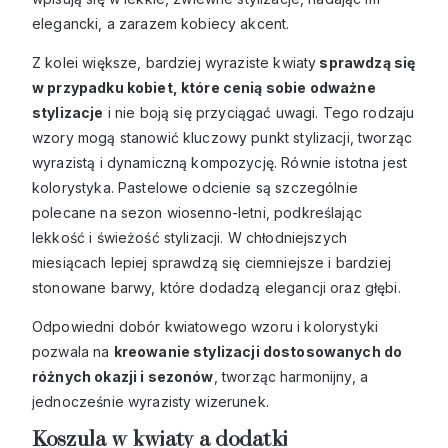
elegancki, a zarazem kobiecy akcent.
Z kolei większe, bardziej wyraziste kwiaty
sprawdzą się
w przypadku kobiet, które cenią sobie odważne
stylizacje
i nie boją się przyciągać uwagi. Tego rodzaju
wzory mogą stanowić kluczowy punkt stylizacji, tworząc
wyrazistą i dynamiczną kompozycję. Równie istotna jest
kolorystyka. Pastelowe odcienie są szczególnie
polecane na sezon wiosenno-letni, podkreślając
lekkość i świeżość stylizacji. W chłodniejszych
miesiącach lepiej sprawdzą się ciemniejsze i bardziej
stonowane barwy, które dodadzą elegancji oraz głębi.
Odpowiedni dobór kwiatowego wzoru i kolorystyki
pozwala na
kreowanie stylizacji dostosowanych do
różnych okazji i sezonów
, tworząc harmonijny, a
jednocześnie wyrazisty wizerunek.
Koszula w kwiaty a dodatki