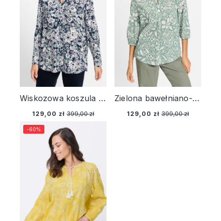
Wiskozowa koszula z printem w kwiaty - Cool Vision
Zielona bawełniano-wiskozowa koszula damska z roślinnym wzorem – Urban Jungle
129,00 zł
399,00 zł
129,00 zł
399,00 zł
-60%