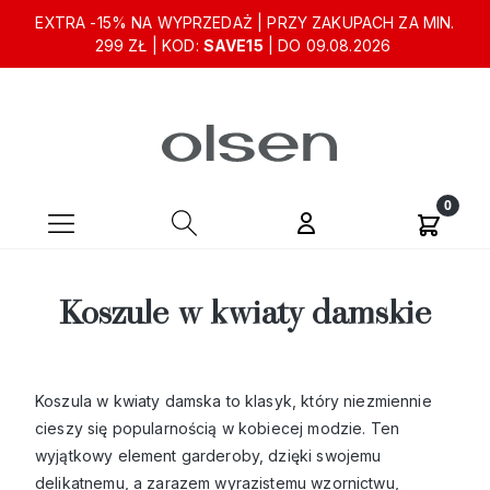
EXTRA -15% NA WYPRZEDAŻ | PRZY ZAKUPACH ZA MIN.
299 ZŁ | KOD:
SAVE15
| DO 09.08.2026
Koszule w kwiaty damskie
Koszula w kwiaty damska to klasyk, który niezmiennie
cieszy się popularnością w kobiecej modzie. Ten
wyjątkowy element garderoby, dzięki swojemu
delikatnemu, a zarazem wyrazistemu wzornictwu,