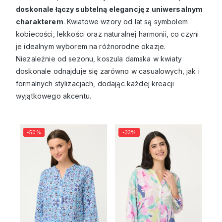
doskonale łączy subtelną elegancję z uniwersalnym
charakterem
. Kwiatowe wzory od lat są symbolem
kobiecości, lekkości oraz naturalnej harmonii, co czyni
je idealnym wyborem na różnorodne okazje.
Niezależnie od sezonu, koszula damska w kwiaty
doskonale odnajduje się zarówno w casualowych, jak i
formalnych stylizacjach, dodając każdej kreacji
wyjątkowego akcentu.
-50%
-33%