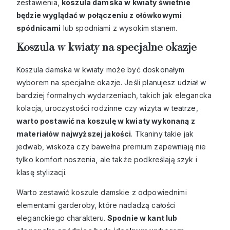
zestawienia,
koszula damska w kwiaty świetnie
będzie wyglądać w połączeniu z ołówkowymi
spódnicami
lub spodniami z wysokim stanem.
Koszula w kwiaty na specjalne okazje
Koszula damska w kwiaty może być doskonałym
wyborem na specjalne okazje. Jeśli planujesz udział w
bardziej formalnych wydarzeniach, takich jak elegancka
kolacja, uroczystości rodzinne czy wizyta w teatrze,
warto postawić na koszulę w kwiaty wykonaną z
materiałów najwyższej jakości
. Tkaniny takie jak
jedwab, wiskoza czy bawełna premium zapewniają nie
tylko komfort noszenia, ale także podkreślają szyk i
klasę stylizacji.
Warto zestawić
koszule damskie
z odpowiednimi
elementami garderoby, które nadadzą całości
eleganckiego charakteru.
Spodnie w kant lub