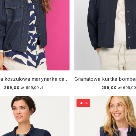
Granatowa koszulowa marynarka damska – Relaxed Code
299,00 zł
699,00 zł
259,00 zł
699,00
-46%