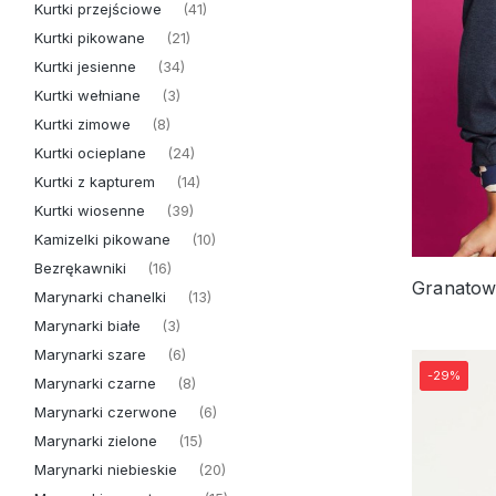
Kurtki przejściowe
(41)
Kurtki pikowane
(21)
Kurtki jesienne
(34)
Kurtki wełniane
(3)
Kurtki zimowe
(8)
Kurtki ocieplane
(24)
Kurtki z kapturem
(14)
Kurtki wiosenne
(39)
Kamizelki pikowane
(10)
Bezrękawniki
(16)
Marynarki chanelki
(13)
Marynarki białe
(3)
Marynarki szare
(6)
-29%
Marynarki czarne
(8)
Marynarki czerwone
(6)
Marynarki zielone
(15)
Marynarki niebieskie
(20)