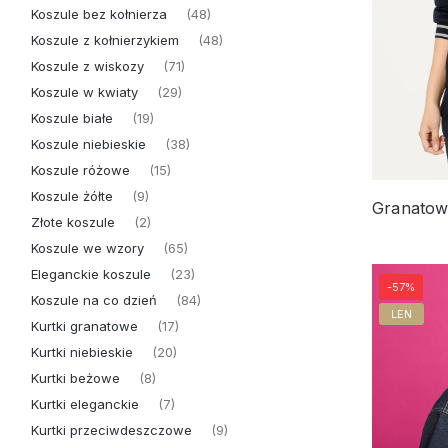
Koszule bez kołnierza
(48)
Koszule z kołnierzykiem
(48)
Koszule z wiskozy
(71)
Koszule w kwiaty
(29)
Koszule białe
(19)
Koszule niebieskie
(38)
Koszule różowe
(15)
Koszule żółte
(9)
Złote koszule
(2)
Koszule we wzory
(65)
Eleganckie koszule
(23)
-57%
Koszule na co dzień
(84)
LEN
Kurtki granatowe
(17)
Kurtki niebieskie
(20)
Kurtki beżowe
(8)
Kurtki eleganckie
(7)
Kurtki przeciwdeszczowe
(9)