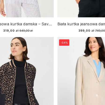
Biała jeansowa kurtka damska – Savanna Sky
319,00 zł
649,00 zł
399,00 zł
749,00
-54%