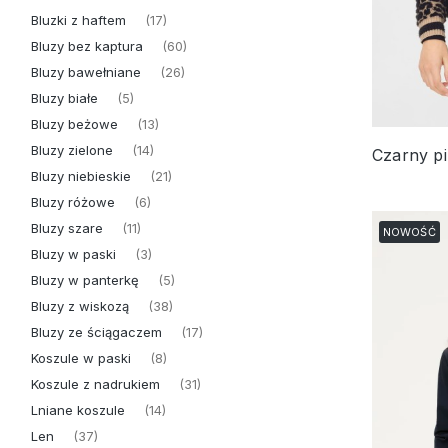
Bluzki z haftem
(17)
Bluzy bez kaptura
(60)
Bluzy bawełniane
(26)
Bluzy białe
(5)
Bluzy beżowe
(13)
Bluzy zielone
(14)
Bluzy niebieskie
(21)
Bluzy różowe
(6)
Bluzy szare
(11)
NOWOŚĆ
Bluzy w paski
(3)
Bluzy w panterkę
(5)
Bluzy z wiskozą
(38)
Bluzy ze ściągaczem
(17)
Koszule w paski
(8)
Koszule z nadrukiem
(31)
Lniane koszule
(14)
Len
(37)