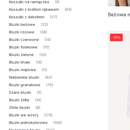
Koszulki na ramiączka
(9)
Koszulki z krótkim rękawem
(64)
Koszulki z dekoltem
(57)
Bluzki beżowe
(32)
Bluzki rózowe
(38)
-51%
Bluzki czerwone
(14)
Bluzki fioletowe
(10)
Bluzki zielone
(50)
Bluzki khaki
(16)
Bluzki miętowe
(11)
Niebieskie bluzki
(92)
Bluzki granatowe
(76)
Szare bluzki
(5)
Bluzki żółte
(14)
Złote bluzki
(8)
Bluzki we wzory
(179)
Bluzki jednokolorowe
(106)