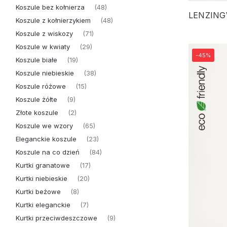
Koszule bez kołnierza
(48)
Koszule z kołnierzykiem
(48)
Koszule z wiskozy
(71)
Koszule w kwiaty
(29)
-45%
Koszule białe
(19)
Koszule niebieskie
(38)
Koszule różowe
(15)
Koszule żółte
(9)
Złote koszule
(2)
Koszule we wzory
(65)
Eleganckie koszule
(23)
Koszule na co dzień
(84)
Kurtki granatowe
(17)
Kurtki niebieskie
(20)
Kurtki beżowe
(8)
Kurtki eleganckie
(7)
Kurtki przeciwdeszczowe
(9)