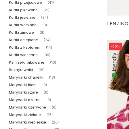
Kurtki przejściowe
(41)
Kurtki pikowane
(21)
Kurtki jesienne
(34)
Kurtki wełniane
(3)
Kurtki zimowe
(8)
Kurtki ocieplane
(24)
-50%
Kurtki z kapturem
(14)
Kurtki wiosenne
(39)
Kamizelki pikowane
(10)
Bezrękawniki
(16)
Marynarki chanelki
(13)
Marynarki białe
(3)
Marynarki szare
(6)
Marynarki czarne
(8)
Marynarki czerwone
(6)
Marynarki zielone
(15)
Marynarki niebieskie
(20)