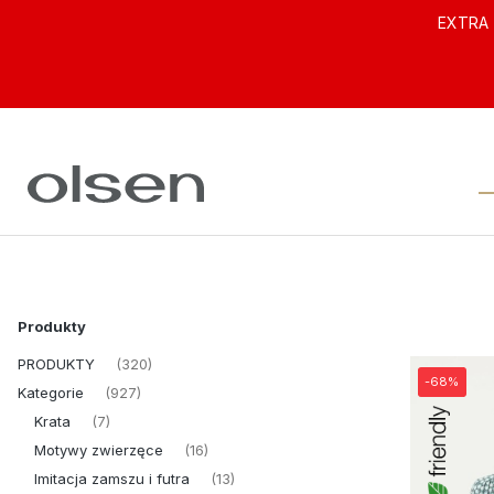
EXTRA 
Produkty
PRODUKTY
(320)
-68%
Kategorie
(927)
Krata
(7)
Motywy zwierzęce
(16)
Imitacja zamszu i futra
(13)