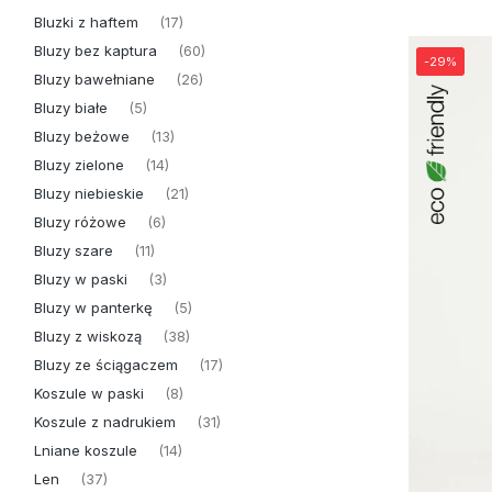
Bluzki z haftem
(17)
Bluzy bez kaptura
(60)
-29%
Bluzy bawełniane
(26)
Bluzy białe
(5)
Bluzy beżowe
(13)
Bluzy zielone
(14)
Bluzy niebieskie
(21)
Bluzy różowe
(6)
Bluzy szare
(11)
Bluzy w paski
(3)
Bluzy w panterkę
(5)
Bluzy z wiskozą
(38)
Bluzy ze ściągaczem
(17)
Koszule w paski
(8)
Koszule z nadrukiem
(31)
Lniane koszule
(14)
Len
(37)