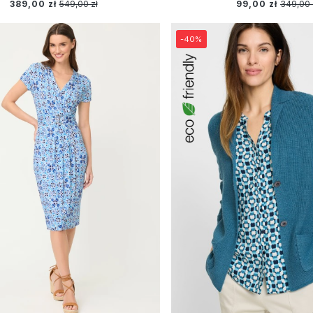
389,00 zł
549,00 zł
99,00 zł
349,00 
-40%