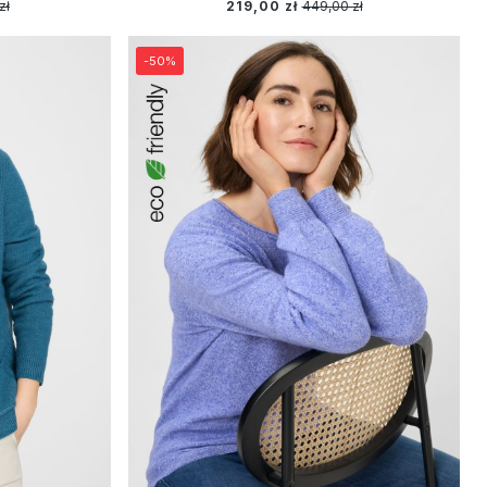
zł
219,00 zł
449,00 zł
-50%