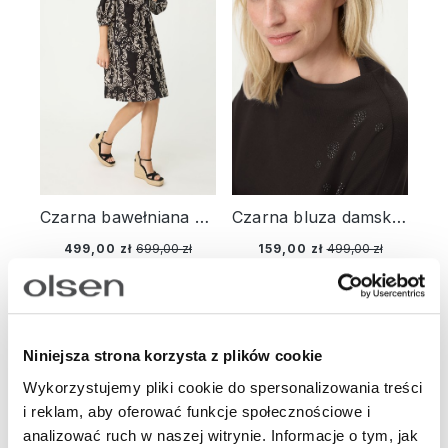
Czarna bawełniana sukienka z haftem – Designer Choice
Czarna bluza damska Cora Jersey z wiskozą z aplikacjami – Liaison en Vogue
499,00 zł
699,00 zł
159,00 zł
499,00 zł
-68%
-75%
Niniejsza strona korzysta z plików cookie
Wykorzystujemy pliki cookie do spersonalizowania treści
i reklam, aby oferować funkcje społecznościowe i
analizować ruch w naszej witrynie. Informacje o tym, jak