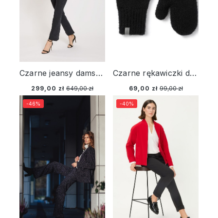
Czarne jeansy damskie Mona Bootcut – Designer Choice
Czarne rękawiczki damskie z wełną
299,00 zł
649,00 zł
69,00 zł
99,00 zł
-46%
-40%