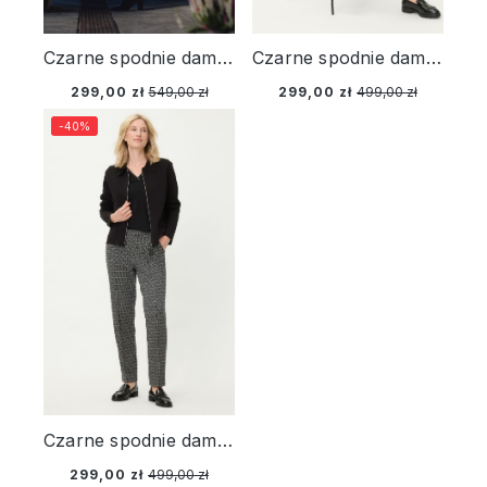
Czarne spodnie damskie Anna Wide z połyskiem – Liaison en Vogue
Czarne spodnie damskie Lisa – Urban Wild
299,00 zł
549,00 zł
299,00 zł
499,00 zł
-40%
Czarne spodnie damskie Lisa Straight z geometrycznym wzorem – Liaison en Vogue
299,00 zł
499,00 zł