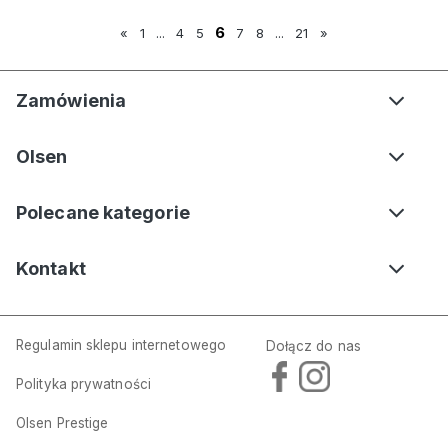
6
«
1
...
4
5
7
8
...
21
»
Zamówienia
Olsen
Polecane kategorie
Kontakt
Regulamin sklepu internetowego
Dołącz do nas
Polityka prywatności
Olsen Prestige