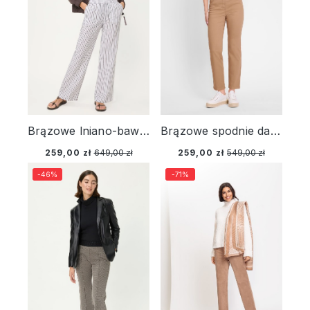
Brązowe lniano-bawełniane spodnie damskie Anna Wide w paski – Savanna Sky
Brązowe spodnie damskie Lisa Straight – Relaxed Code
259,00 zł
649,00 zł
259,00 zł
549,00 zł
-46%
-71%