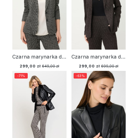
Czarna marynarka damska z geometrycznym wzorem – Liaison en Vogue
Czarna marynarka damska z połyskiem – Liaison en Vogue
299,00 zł
649,00 zł
299,00 zł
699,00 zł
-71%
-63%